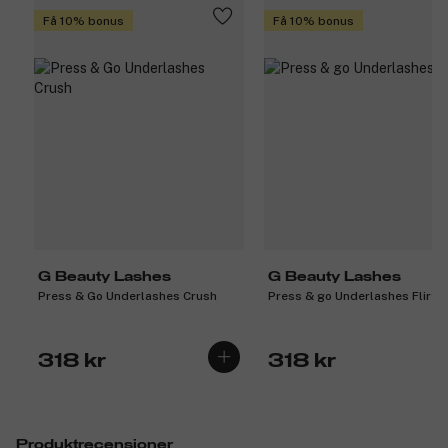
Få 10% bonus
Få 10% bonus
G Beauty Lashes
G Beauty Lashes
Press & Go Underlashes Crush
Press & go Underlashes Flirty
318 kr
318 kr
Produktrecensioner