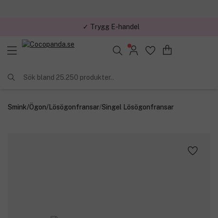
✓ Trygg E-handel
Sök bland 25.250 produkter..
Smink
/
Ögon
/
Lösögonfransar
/
Singel Lösögonfransar