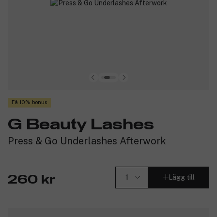
Få 10% bonus
G Beauty Lashes
Press & Go Underlashes Afterwork
Lägg till
260 kr