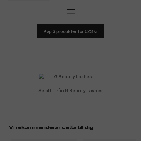
Köp 3 produkter för 623 kr
Se allt från G Beauty Lashes
Vi rekommenderar detta till dig