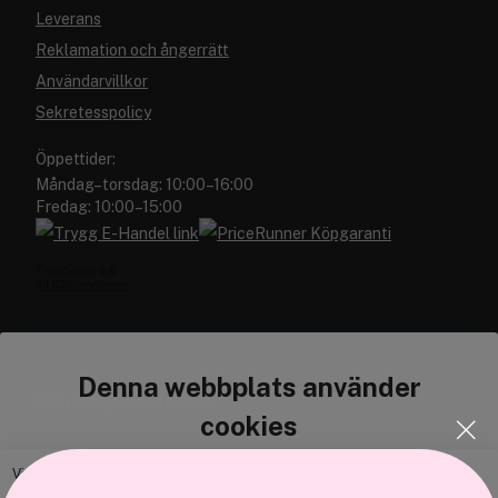
Leverans
Reklamation och ångerrätt
Användarvillkor
Sekretesspolicy
Öppettider:
Måndag–torsdag: 10:00–16:00
Fredag: 10:00–15:00
Denna webbplats använder
Cocopanda.se
cookies
Om oss
Bli medlem
Vi använder enhetsidentifierare för att anpassa innehållet och