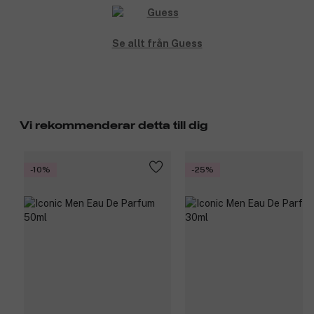
Se allt från Guess
Vi rekommenderar detta till dig
-10%
-25%