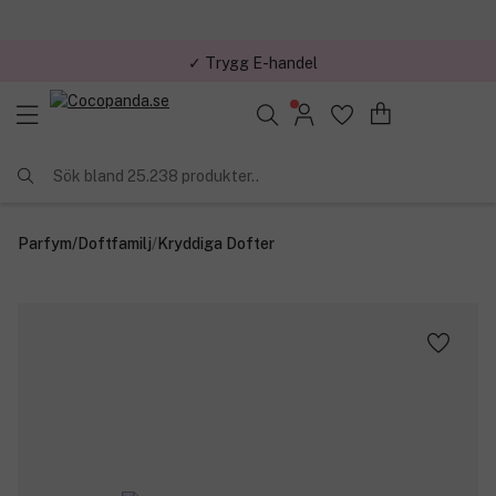
✓ Trygg E-handel
Sök bland 25.238 produkter..
Parfym
/
Doftfamilj
/
Kryddiga Dofter