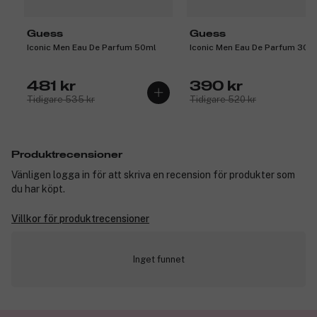
Guess
Guess
Iconic Men Eau De Parfum 50ml
Iconic Men Eau De Parfum 30m
481 kr
390 kr
Tidigare 535 kr
Tidigare 520 kr
Produktrecensioner
Vänligen logga in för att skriva en recension för produkter som
du har köpt.
Villkor för produktrecensioner
Inget funnet