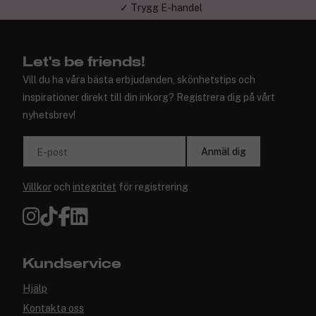
✓ Trygg E-handel
Let's be friends!
Vill du ha våra bästa erbjudanden, skönhetstips och
inspirationer direkt till din inkorg? Registrera dig på vårt
nyhetsbrev!
Anmäl dig
E-post
Villkor
och
integritet
för registrering
Kundservice
Hjälp
Kontakta oss