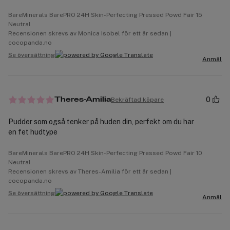
BareMinerals BarePRO 24H Skin-Perfecting Pressed Powd Fair 15
Neutral
Recensionen skrevs av Monica Isobel för ett år sedan |
cocopanda.no
Se översättning
Anmäl
0
Bekräftad köpare
Theres-Amilia
Pudder som også tenker på huden din, perfekt om du har
en fet hudtype
BareMinerals BarePRO 24H Skin-Perfecting Pressed Powd Fair 10
Neutral
Recensionen skrevs av Theres-Amilia för ett år sedan |
cocopanda.no
Se översättning
Anmäl