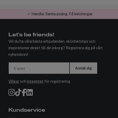
✓ Handla. Samla poäng. Få belöningar.
✓ Betala med faktura
Let's be friends!
Vill du ha våra bästa erbjudanden, skönhetstips och
inspirationer direkt till din inkorg? Registrera dig på vårt
nyhetsbrev!
Anmäl dig
E-post
Villkor
och
integritet
för registrering
Kundservice