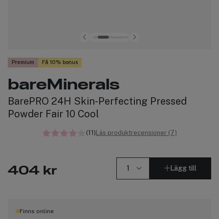
Premium
Få 10% bonus
bareMinerals
BarePRO 24H Skin-Perfecting Pressed
Powder Fair 10 Cool
(11)
Läs produktrecensioner (7)
Lägg till
404 kr
Finns online