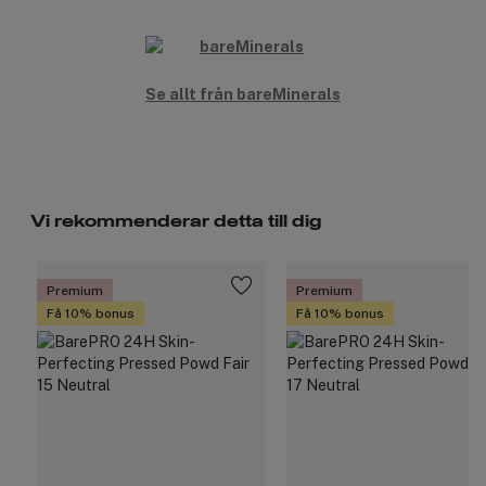
Se allt från bareMinerals
Vi rekommenderar detta till dig
Premium
Premium
Få 10% bonus
Få 10% bonus