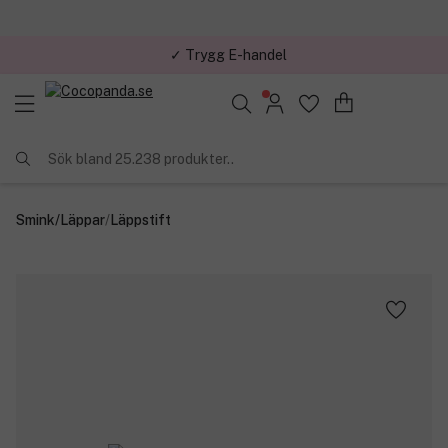
✓ Trygg E-handel
Sök bland 25.238 produkter..
Smink
/
Läppar
/
Läppstift