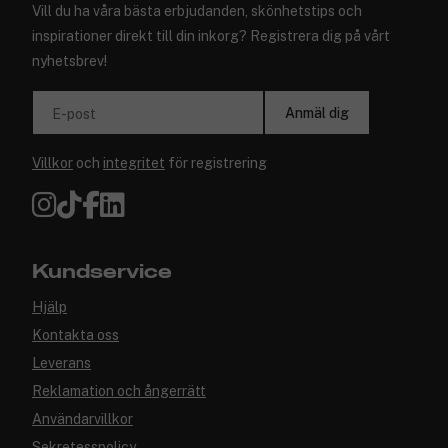
Vill du ha våra bästa erbjudanden, skönhetstips och
inspirationer direkt till din inkorg? Registrera dig på vårt
nyhetsbrev!
Anmäl dig
E-post
Villkor
och
integritet
för registrering
Kundservice
Hjälp
Kontakta oss
Leverans
Reklamation och ångerrätt
Användarvillkor
Sekretesspolicy