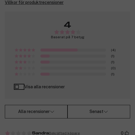
Villkor för produktrecensioner
4
Baserat på 7 betyg
(4)
(1)
(1)
(0)
(1)
Visa alla recensioner
Alla recensioner
Senast
0
Bekräftad köpare
Sandra