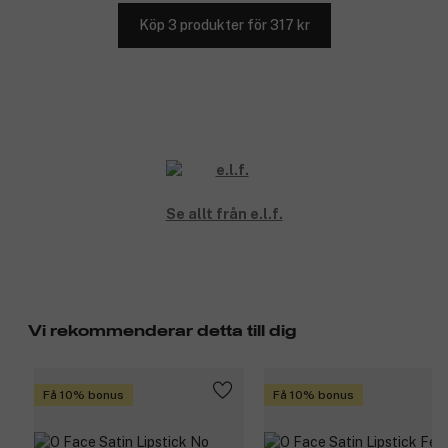
Köp 3 produkter för 317 kr
Se allt från e.l.f.
Vi rekommenderar detta till dig
Få 10% bonus
Få 10% bonus