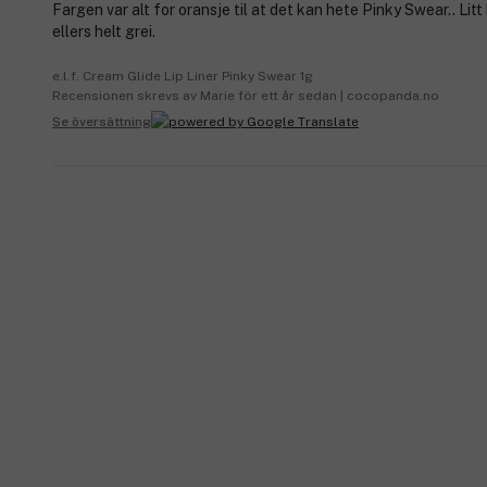
Fargen var alt for oransje til at det kan hete Pinky Swear.. Litt
ellers helt grei.
e.l.f. Cream Glide Lip Liner Pinky Swear 1g
Recensionen skrevs av Marie för ett år sedan | cocopanda.no
Se översättning