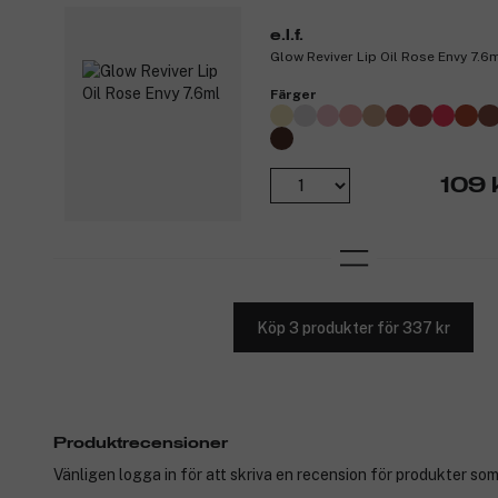
e.l.f.
Glow Reviver Lip Oil Rose Envy 7.6
Färger
109 
Köp 3 produkter för 337 kr
Produktrecensioner
Vänligen logga in för att skriva en recension för produkter som