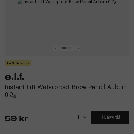
Få 10% bonus
e.l.f.
Instant Lift Waterproof Brow Pencil Auburn
0,2g
Lägg till
59 kr