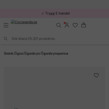
✓ Trygg E-handel
Sök bland 25.321 produkter..
Smink
/
Ögon
/
Ögonbryn
/
Ögonbrynspenna