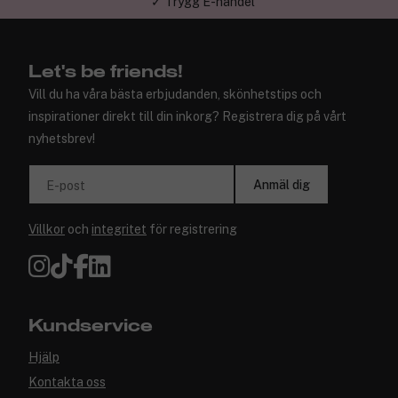
✓ Trygg E-handel
Let's be friends!
Vill du ha våra bästa erbjudanden, skönhetstips och
inspirationer direkt till din inkorg? Registrera dig på vårt
nyhetsbrev!
Anmäl dig
E-post
Villkor
och
integritet
för registrering
Kundservice
Hjälp
Kontakta oss