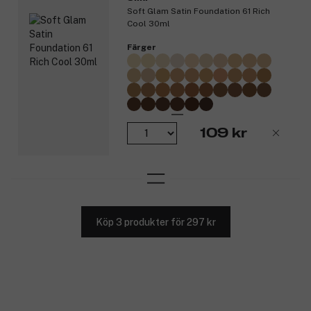
Soft Glam Satin Foundation 61 Rich
Cool 30ml
Färger
109 kr
Köp 3 produkter för 297 kr