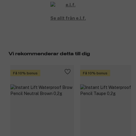
Se allt från e.l.f.
Vi rekommenderar detta till dig
Få 10% bonus
Få 10% bonus