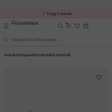
✓ Trygg E-handel
Sök bland 25.203 produkter..
Hudvård
/
Kroppsvård
/
Handvård
/
Handtvål