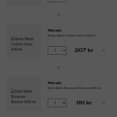
Meraki
Body Wash Cotton Haze 490ml
207 kr
Meraki
Dish Wash Blossom Breeze 490 ml
191 kr