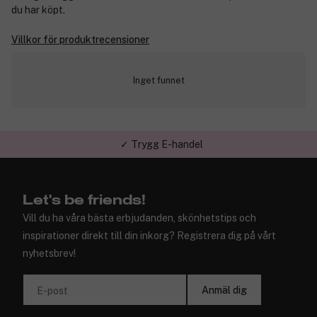
du har köpt.
Villkor för produktrecensioner
Inget funnet
✓ Trygg E-handel
Let's be friends!
Vill du ha våra bästa erbjudanden, skönhetstips och
inspirationer direkt till din inkorg? Registrera dig på vårt
nyhetsbrev!
Anmäl dig
E-post