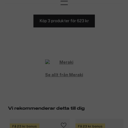
Köp 3 produkter för 623 kr
Se allt från Meraki
Vi rekommenderar detta till dig
Få 23 kr bonus
Få 23 kr bonus