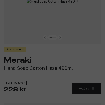
Få 23 kr bonus
Meraki
Hand Soap Cotton Haze 490ml
Bara 1 på lager
Lägg till
228 kr