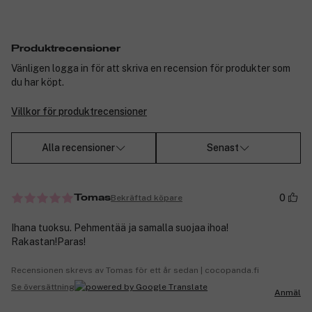
Produktrecensioner
Vänligen logga in för att skriva en recension för produkter som
du har köpt.
Villkor för produktrecensioner
Alla recensioner
Senast
0
Bekräftad köpare
Tomas
Ihana tuoksu. Pehmentää ja samalla suojaa ihoa!
Rakastan!Paras!
Recensionen skrevs av Tomas för ett år sedan | cocopanda.fi
Se översättning
Anmäl