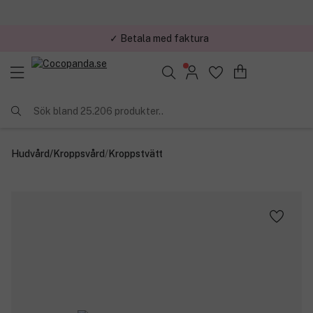
✓ Betala med faktura
Sök bland 25.206 produkter..
Hudvård
/
Kroppsvård
/
Kroppstvätt