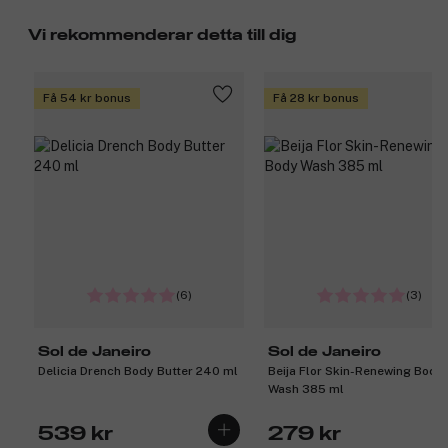
Vi rekommenderar detta till dig
Få 54 kr bonus
Få 28 kr bonus
(6)
(3)
Sol de Janeiro
Sol de Janeiro
Delicia Drench Body Butter 240 ml
Beija Flor Skin-Renewing Body
Wash 385 ml
539 kr
279 kr