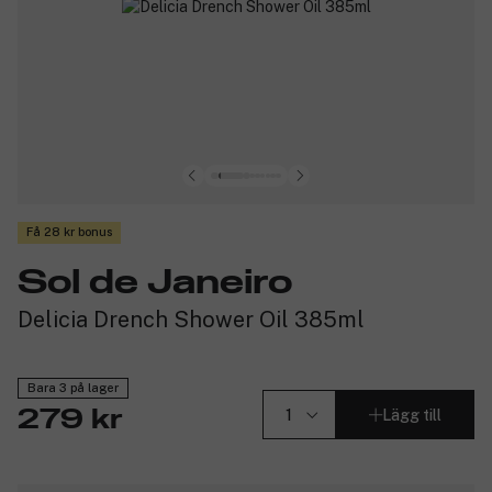
Få 28 kr bonus
Sol de Janeiro
Delicia Drench Shower Oil 385ml
Bara 3 på lager
Lägg till
279 kr