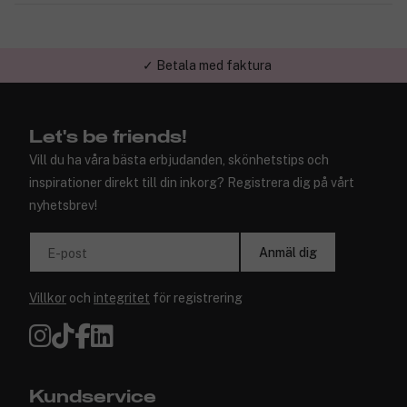
✓ Betala med faktura
Let's be friends!
Vill du ha våra bästa erbjudanden, skönhetstips och
inspirationer direkt till din inkorg? Registrera dig på vårt
nyhetsbrev!
Anmäl dig
E-post
Villkor
och
integritet
för registrering
Kundservice