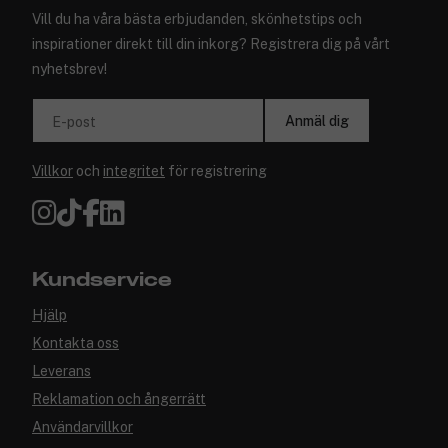
Vill du ha våra bästa erbjudanden, skönhetstips och
inspirationer direkt till din inkorg? Registrera dig på vårt
nyhetsbrev!
Anmäl dig
E-post
Villkor
och
integritet
för registrering
Kundservice
Hjälp
Kontakta oss
Leverans
Reklamation och ångerrätt
Användarvillkor