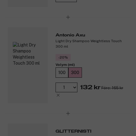
Produktnummer:
3317108
Antonio Axu
Light Dry Shampoo Weightless Touch
300 ml
-20%
Volym (ml)
100
300
132 kr
Före: 165 kr
GLITTERNISTI