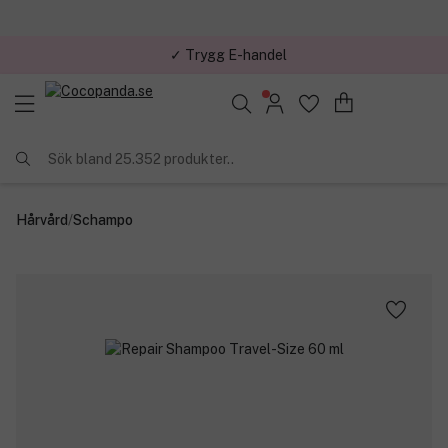
✓ Trygg E-handel
Sök bland 25.352 produkter..
Hårvård
/
Schampo