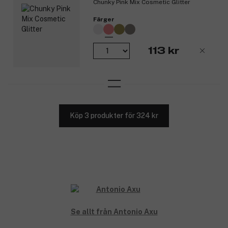
Chunky Pink Mix Cosmetic Glitter
Färger
113 kr
Köp 3 produkter för 324 kr
Se allt från Antonio Axu