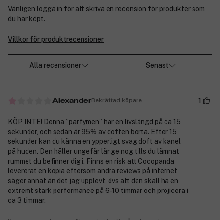
Vänligen logga in för att skriva en recension för produkter som
du har köpt.
Villkor för produktrecensioner
Alla recensioner
Senast
1
Bekräftad köpare
Alexander
KÖP INTE! Denna ”parfymen” har en livslängd på ca 15
sekunder, och sedan är 95% av doften borta. Efter 15
sekunder kan du känna en ypperligt svag doft av kanel
på huden. Den håller ungefär länge nog tills du lämnat
rummet du befinner dig i. Finns en risk att Cocopanda
levererat en kopia eftersom andra reviews på internet
säger annat än det jag upplevt, dvs att den skall ha en
extremt stark performance på 6-10 timmar och projicera i
ca 3 timmar.