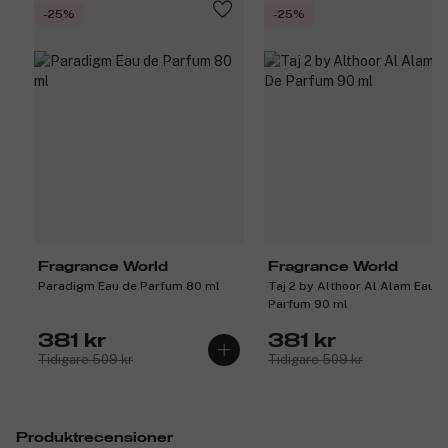
-25%
-25%
Fragrance World
Fragrance World
Paradigm Eau de Parfum 80 ml
Taj 2 by Althoor Al Alam Eau D
Parfum 90 ml
381 kr
381 kr
Tidigare 509 kr
Tidigare 509 kr
Produktrecensioner