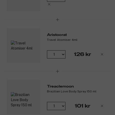
Aristocrat
Travel Atomiser 4ml
126 kr
Treaclemoon
Brazilian Love Body Spray 150 ml
101 kr