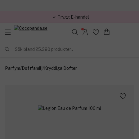
✓ Trygg E-handel
Sök bland 25.380 produkter..
Parfym
/
Doftfamilj
/
Kryddiga Dofter