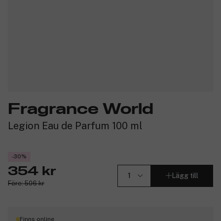
Fragrance World
Legion Eau de Parfum 100 ml
-30%
354 kr
Lägg till
Före: 506 kr
Finns online