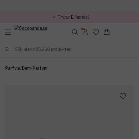
✓ Trygg E-handel
Sök bland 25.266 produkter..
Parfym
/
Dam
/
Parfym