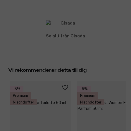
Se allt från Gisada
Vi rekommenderar detta till dig
-5%
-5%
Premium
Premium
Nischdofter
Nischdofter