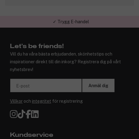
✓ Trygg E-handel
Let's be friends!
Vill du ha våra bästa erbjudanden, skönhetstips och
inspirationer direkt till din inkorg? Registrera dig på vårt
nyhetsbrev!
Anmäl dig
E-post
Villkor
och
integritet
för registrering
Kundservice