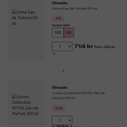
Gisada
Uomo Eau de Toilette 50 ml
-5%
Volym (ml)
100
50
714 kr
Före: 752 kr
Gisada
Luxury Collection ROYAL Eau de
Parfum 100 ml
-10%