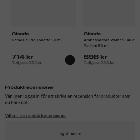
Gisada
Gisada
Uomo Eau de Toilette 50 ml
Ambassadora Women Eau de
Parfum 50 ml
714 kr
698 kr
Tidigare 752 kr
Tidigare 735 kr
Produktrecensioner
Vänligen logga in för att skriva en recension för produkter som
du har köpt.
Villkor för produktrecensioner
Inget funnet