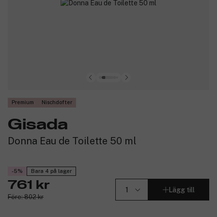
Premium
Nischdofter
Gisada
Donna Eau de Toilette 50 ml
-5%
Bara 4 på lager
761 kr
Lägg till
Före: 802 kr