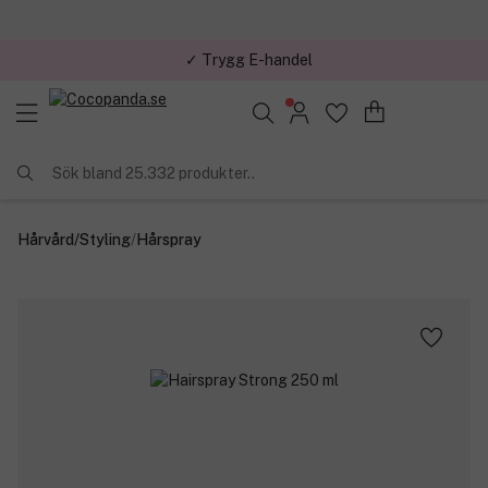
✓ Trygg E-handel
Sök bland 25.332 produkter..
Hårvård
/
Styling
/
Hårspray