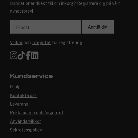
inspirationer direkt till din inkorg? Registrera dig på vårt
nyhetsbrev!
Anmäl dig
E-post
Villkor
och
integritet
för registrering
Kundservice
Hjälp
Kontakta oss
Leverans
Reklamation och ångerrätt
Användarvillkor
Sekretesspolicy