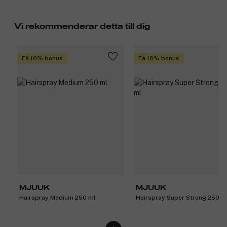
Vi rekommenderar detta till dig
Få 10% bonus
Få 10% bonus
MJUUK
MJUUK
Hairspray Medium 250 ml
Hairspray Super Strong 250 m