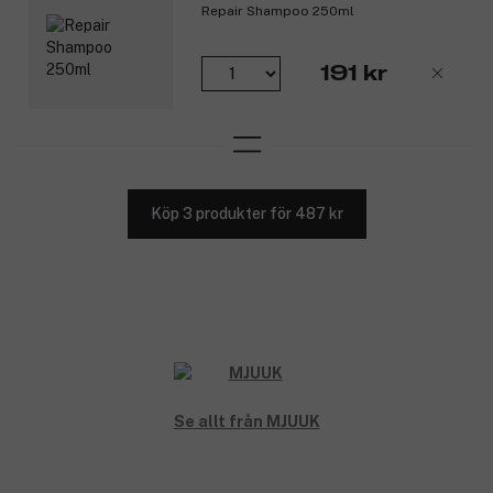
Repair Shampoo 250ml
191 kr
Köp 3 produkter för 487 kr
Se allt från MJUUK