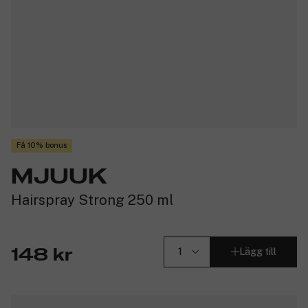
Få 10% bonus
MJUUK
Hairspray Strong 250 ml
Lägg till
148 kr