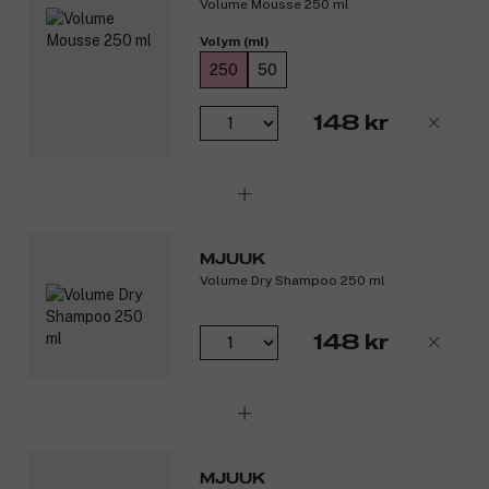
Volume Mousse 250 ml
Produktnummer:
3316321
Volym (ml)
250
50
148 kr
MJUUK
Volume Dry Shampoo 250 ml
148 kr
MJUUK