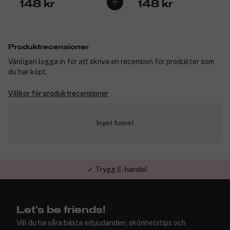
148 kr
148 kr
Produktrecensioner
Vänligen logga in för att skriva en recension för produkter som
du har köpt.
Villkor för produktrecensioner
Inget funnet
✓ Trygg E-handel
Let's be friends!
Vill du ha våra bästa erbjudanden, skönhetstips och