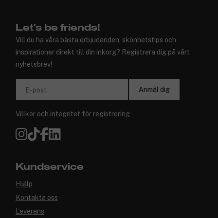
Let's be friends!
Vill du ha våra bästa erbjudanden, skönhetstips och
inspirationer direkt till din inkorg? Registrera dig på vårt
nyhetsbrev!
Anmäl dig
E-post
Villkor
och
integritet
för registrering
Kundservice
Hjälp
Kontakta oss
Leverans