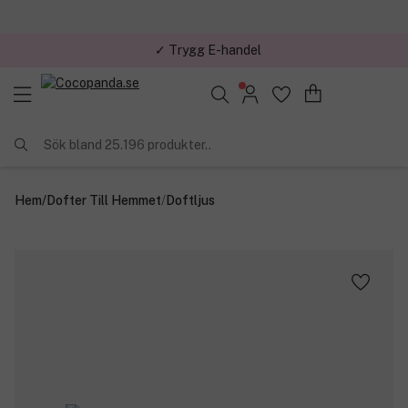
✓ Trygg E-handel
Sök bland 25.196 produkter..
Hem
/
Dofter Till Hemmet
/
Doftljus