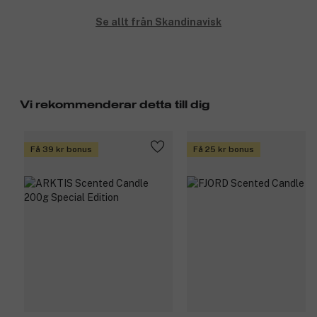
Se allt från Skandinavisk
Vi rekommenderar detta till dig
Få 39 kr bonus
Få 25 kr bonus