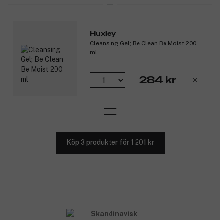
Huxley
Cleansing Gel; Be Clean Be Moist 200
ml
284 kr
Köp 3 produkter för 1 201 kr