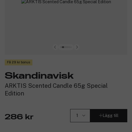
Få 29 kr bonus
Skandinavisk
ARKTIS Scented Candle 65g Special
Edition
Lägg till
286 kr