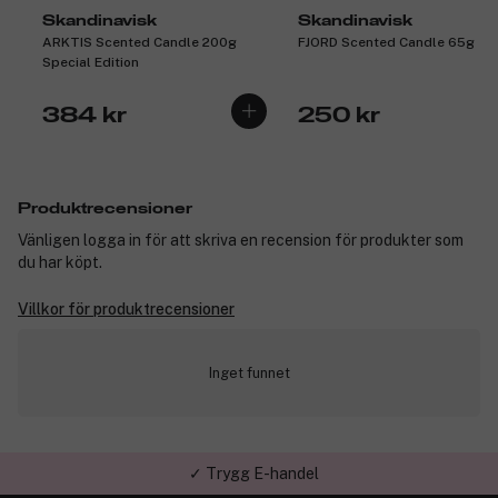
Skandinavisk
Skandinavisk
ARKTIS Scented Candle 200g
FJORD Scented Candle 65g
Special Edition
384 kr
250 kr
Produktrecensioner
Vänligen logga in för att skriva en recension för produkter som
du har köpt.
Villkor för produktrecensioner
Inget funnet
✓ Trygg E-handel