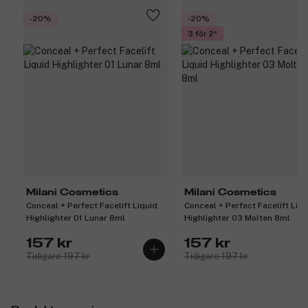
-20%
-20%
3 för 2
Milani Cosmetics
Milani Cosmetics
Conceal + Perfect Facelift Liquid
Conceal + Perfect Facelift Liqu
Highlighter 01 Lunar 8ml
Highlighter 03 Molten 8ml
157 kr
157 kr
Tidigare 197 kr
Tidigare 197 kr