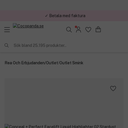
✓ Betala med faktura
✓ Trygg E-handel
Sök bland 25.195 produkter..
Rea Och Erbjudanden
/
Outlet
/
Outlet Smink