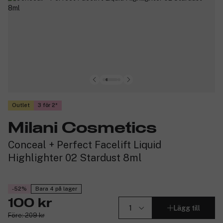
Outlet
3 för 2
Milani Cosmetics
Conceal + Perfect Facelift Liquid
Highlighter 02 Stardust 8ml
-52%
Bara 4 på lager
100 kr
Lägg till
Före: 209 kr