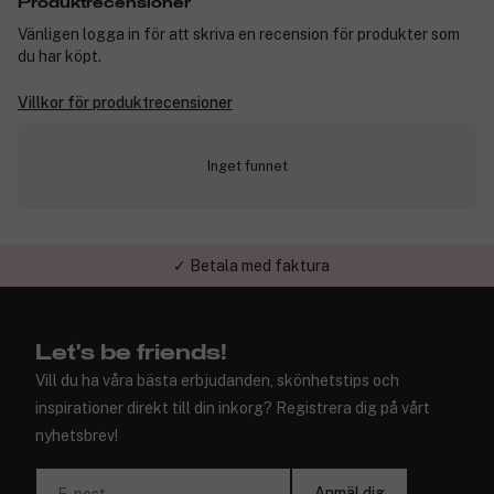
Produktrecensioner
Vänligen logga in för att skriva en recension för produkter som
du har köpt.
Villkor för produktrecensioner
Inget funnet
✓ Betala med faktura
✓ Trygg E-handel
Let's be friends!
Vill du ha våra bästa erbjudanden, skönhetstips och
inspirationer direkt till din inkorg? Registrera dig på vårt
nyhetsbrev!
Anmäl dig