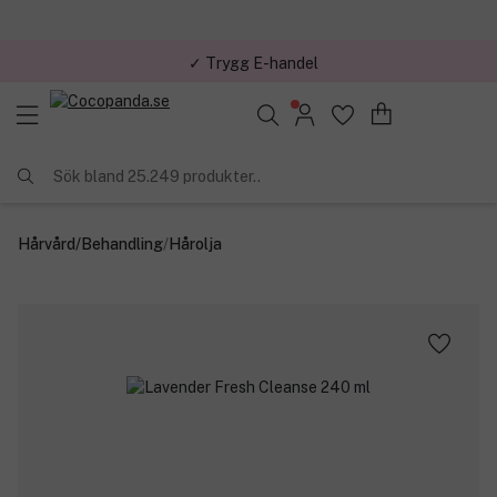
✓ Trygg E-handel
Sök bland 25.249 produkter..
Hårvård
/
Behandling
/
Hårolja