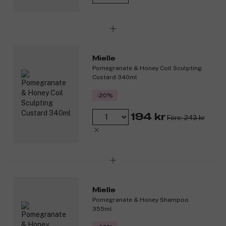
Mielle
Pomegranate & Honey Coil Sculpting
Custard 340ml
-20%
194 kr
Före: 243 kr
Mielle
Pomegranate & Honey Shampoo
355ml