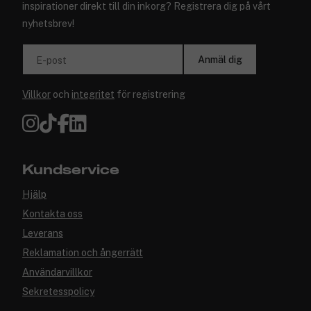
inspirationer direkt till din inkorg? Registrera dig på vårt
nyhetsbrev!
Anmäl dig
E-post
Villkor
och
integritet
för registrering
Kundservice
Hjälp
Kontakta oss
Leverans
Reklamation och ångerrätt
Användarvillkor
Sekretesspolicy