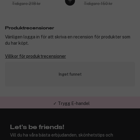
Tidigare 218 kr
Tidigare 150 kr
Produktrecensioner
Vänligen logga in för att skriva en recension för produkter som
du har köpt.
Villkor för produktrecensioner
Inget funnet
✓ Trygg E-handel
Let's be friends!
Vill du ha våra bästa erbjudanden, skönhetstips och