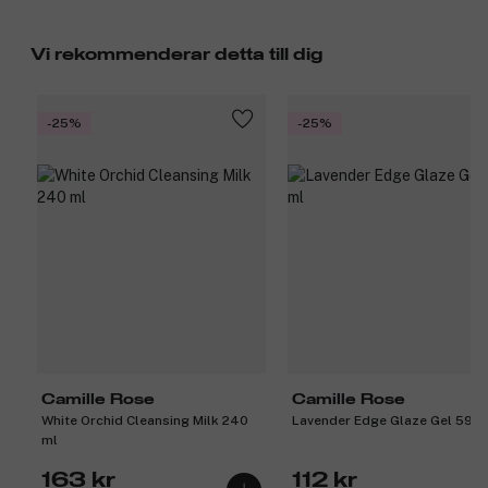
Vi rekommenderar detta till dig
-25%
-25%
Camille Rose
Camille Rose
White Orchid Cleansing Milk 240
Lavender Edge Glaze Gel 59 m
ml
163 kr
112 kr