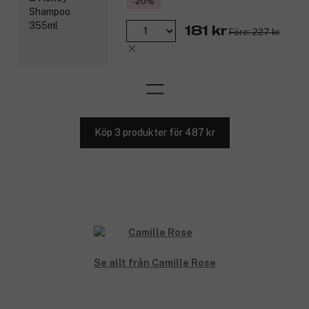
-20%
181 kr
Före: 227 kr
Köp 3 produkter för 487 kr
Se allt från Camille Rose