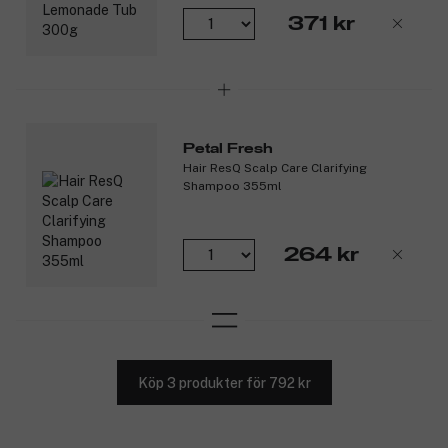
371 kr
Petal Fresh
Hair ResQ Scalp Care Clarifying
Shampoo 355ml
264 kr
Köp 3 produkter för 792 kr