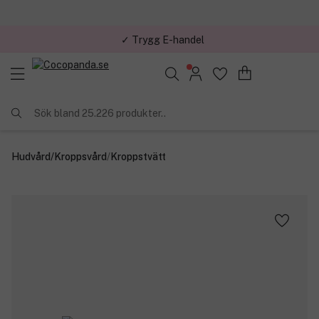
✓ Trygg E-handel
Sök bland 25.226 produkter..
Hudvård
/
Kroppsvård
/
Kroppstvätt