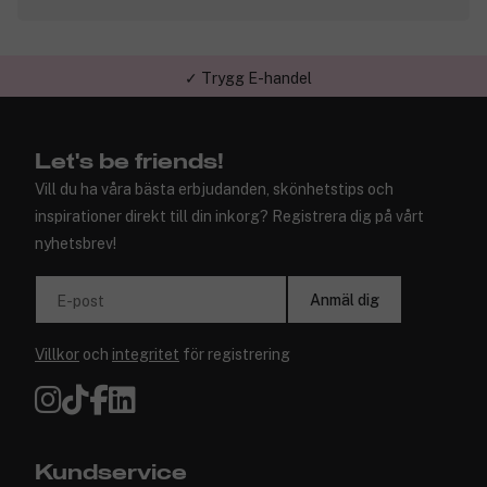
✓ Trygg E-handel
Let's be friends!
Vill du ha våra bästa erbjudanden, skönhetstips och
inspirationer direkt till din inkorg? Registrera dig på vårt
nyhetsbrev!
Anmäl dig
E-post
Villkor
och
integritet
för registrering
Kundservice