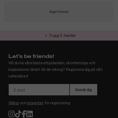
Inget funnet
✓ Trygg E-handel
Let's be friends!
Vill du ha våra bästa erbjudanden, skönhetstips och
inspirationer direkt till din inkorg? Registrera dig på vårt
nyhetsbrev!
Anmäl dig
E-post
Villkor
och
integritet
för registrering