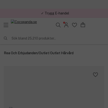
✓ Trygg E-handel
Sök bland 25.210 produkter..
Rea Och Erbjudanden
/
Outlet
/
Outlet Hårvård