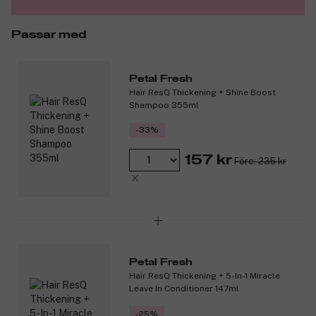
Passar med
Petal Fresh
Hair ResQ Thickening + Shine Boost
Shampoo 355ml
-33%
157 kr
Före: 235 kr
Petal Fresh
Hair ResQ Thickening + 5-In-1 Miracle
Leave In Conditioner 147ml
-25%