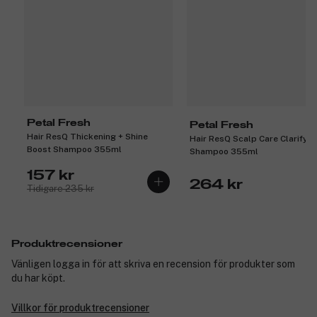
Petal Fresh
Petal Fresh
Hair ResQ Thickening + Shine
Hair ResQ Scalp Care Clarifyin
Boost Shampoo 355ml
Shampoo 355ml
157 kr
264 kr
Tidigare 235 kr
Produktrecensioner
Vänligen logga in för att skriva en recension för produkter som
du har köpt.
Villkor för produktrecensioner