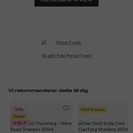
Se allt från Petal Fresh
Vi rekommenderar detta till dig
-33%
Få 10% bonus
Outlet
3 för 2