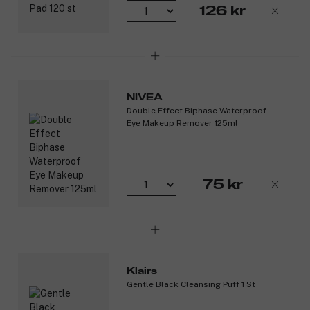
126 kr
NIVEA
Double Effect Biphase Waterproof
Eye Makeup Remover 125ml
75 kr
Klairs
Gentle Black Cleansing Puff 1 St