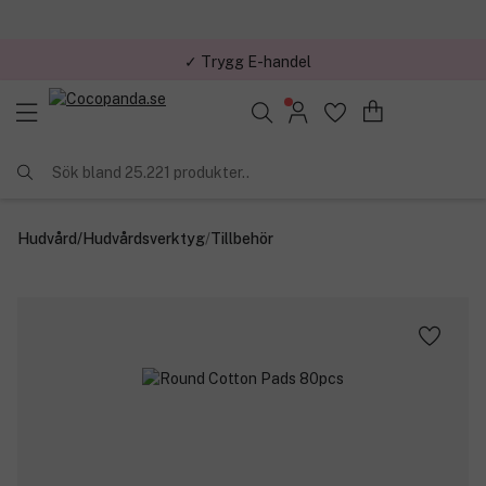
✓ Trygg E-handel
Sök bland 25.221 produkter..
Hudvård
/
Hudvårdsverktyg
/
Tillbehör