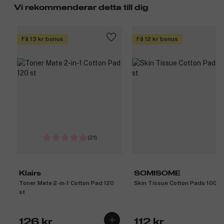
Vi rekommenderar detta till dig
Få 13 kr bonus
Få 12 kr bonus
(21)
Klairs
SOMISOME
Toner Mate 2-in-1 Cotton Pad 120
Skin Tissue Cotton Pads 100 s
st
126 kr
112 kr