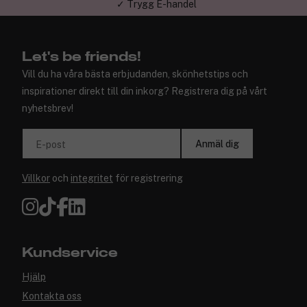
✓ Trygg E-handel
Let's be friends!
Vill du ha våra bästa erbjudanden, skönhetstips och
inspirationer direkt till din inkorg? Registrera dig på vårt
nyhetsbrev!
Anmäl dig
E-post
Villkor
och
integritet
för registrering
Kundservice
Hjälp
Kontakta oss