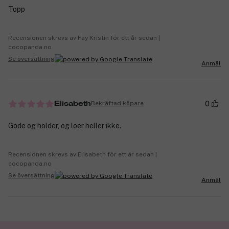
Topp
Recensionen skrevs av Fay Kristin för ett år sedan |
cocopanda.no
Se översättning
Anmäl
0
Bekräftad köpare
Elisabeth
Gode og holder, og loer heller ikke.
Recensionen skrevs av Elisabeth för ett år sedan |
cocopanda.no
Se översättning
Anmäl