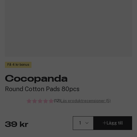
Få 4 kr bonus
Cocopanda
Round Cotton Pads 80pcs
(12)
Läs produktrecensioner (5)
Lägg till
39 kr