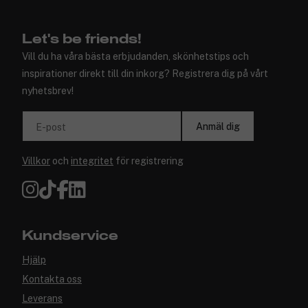
✓ Trygg E-handel
Let's be friends!
Vill du ha våra bästa erbjudanden, skönhetstips och
inspirationer direkt till din inkorg? Registrera dig på vårt
nyhetsbrev!
Anmäl dig
E-post
Villkor
och
integritet
för registrering
Kundservice
Hjälp
Kontakta oss
Leverans