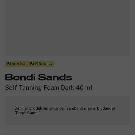
Få en gåva
Få 10% bonus
Bondi Sands
Self Tanning Foam Dark 40 ml
Den här produkten används i samband med erbjudandet:
"Bondi Sands"