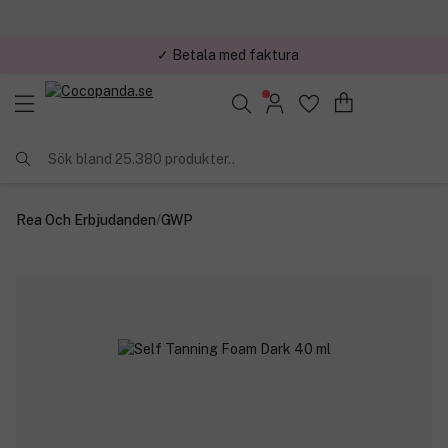
✓ Betala med faktura
✓ Trygg E-handel
Sök bland 25.380 produkter..
Rea Och Erbjudanden
/
GWP