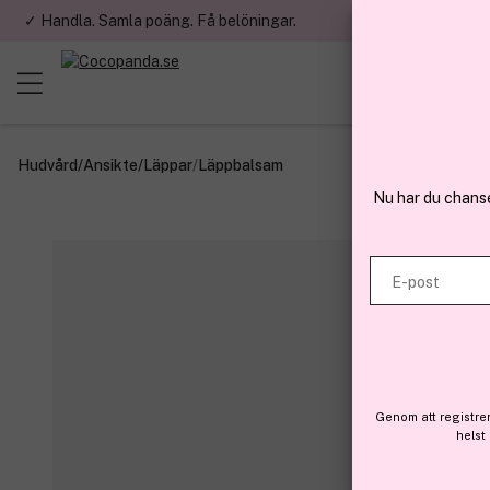
✓ Handla. Samla poäng. Få belöningar.
✓ Betala med fa
Hudvård
/
Ansikte
/
Läppar
/
Läppbalsam
Nu har du chans
E-post
Genom att registre
helst