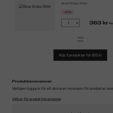
Glow Drops 30ml
-20%
363 kr
Fö
Köp 3 produkter för 915 kr
Produktrecensioner
Vänligen logga in för att skriva en recension för produkter som
Villkor för produktrecensioner