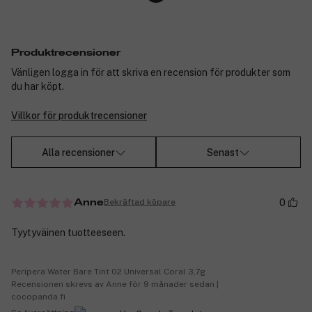
Produktrecensioner
Vänligen logga in för att skriva en recension för produkter som
du har köpt.
Villkor för produktrecensioner
Alla recensioner
Senast
0
Bekräftad köpare
Anne
Tyytyväinen tuotteeseen.
Peripera Water Bare Tint 02 Universal Coral 3,7g
Recensionen skrevs av Anne för 9 månader sedan |
cocopanda.fi