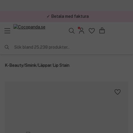
✓ Betala med faktura
Sök bland 25.238 produkter..
K-Beauty
/
Smink
/
Läppar
/
Lip Stain