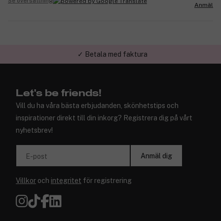
Se översättning
Anmäl
✓ Betala med faktura
Let's be friends!
Vill du ha våra bästa erbjudanden, skönhetstips och
inspirationer direkt till din inkorg? Registrera dig på vårt
nyhetsbrev!
Anmäl dig
E-post
Villkor
och
integritet
för registrering