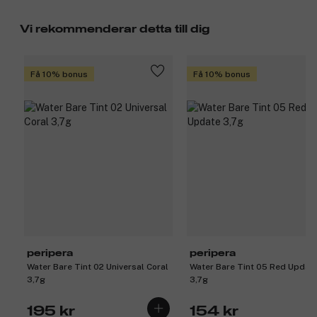
Vi rekommenderar detta till dig
Få 10% bonus
Få 10% bonus
peripera
peripera
Water Bare Tint 02 Universal Coral
Water Bare Tint 05 Red Updat
3,7g
3,7g
195 kr
154 kr