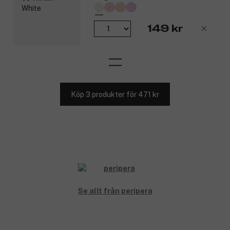
149 kr
Köp 3 produkter för 471 kr
Se allt från peripera