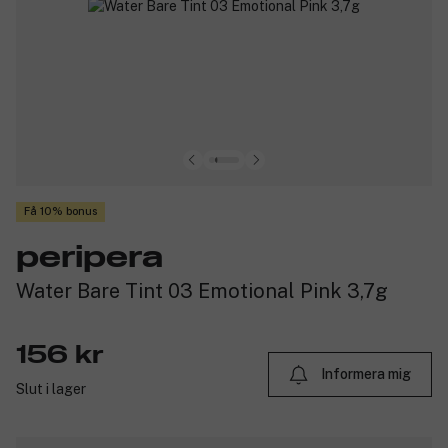
Få 10% bonus
peripera
Water Bare Tint 03 Emotional Pink 3,7g
156 kr
Informera mig
Slut i lager