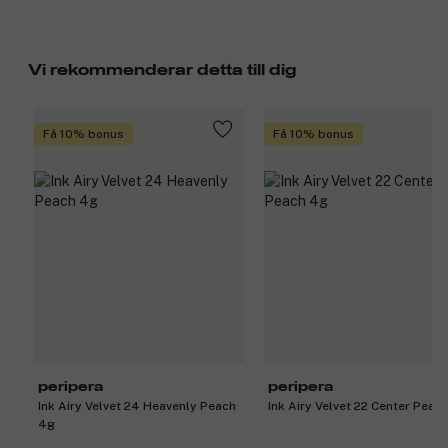
Vi rekommenderar detta till dig
Få 10% bonus
Få 10% bonus
peripera
peripera
Ink Airy Velvet 24 Heavenly Peach
Ink Airy Velvet 22 Center Peac
4g