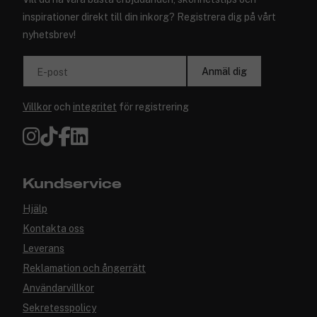
inspirationer direkt till din inkorg? Registrera dig på vårt
nyhetsbrev!
Anmäl dig
E-post
Villkor
och
integritet
för registrering
Kundservice
Hjälp
Kontakta oss
Leverans
Reklamation och ångerrätt
Användarvillkor
Sekretesspolicy