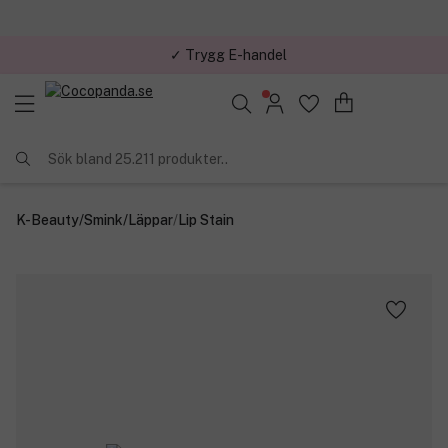
✓ Trygg E-handel
Sök bland 25.211 produkter..
K-Beauty
/
Smink
/
Läppar
/
Lip Stain