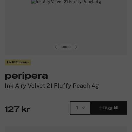
Få 10% bonus
peripera
Ink Airy Velvet 21 Fluffy Peach 4g
Lägg till
127 kr