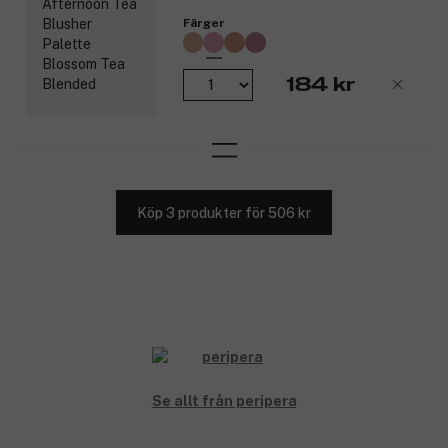
Färger
184 kr
Köp 3 produkter för 506 kr
Se allt från peripera