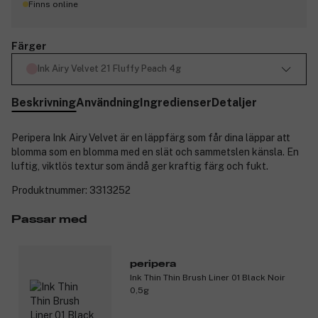
Finns online
Färger
Ink Airy Velvet 21 Fluffy Peach 4g
Beskrivning
Användning
Ingredienser
Detaljer
Peripera Ink Airy Velvet är en läppfärg som får dina läppar att
blomma som en blomma med en slät och sammetslen känsla. En
luftig, viktlös textur som ändå ger kraftig färg och fukt.
Produktnummer:
3313252
Passar med
peripera
Ink Thin Thin Brush Liner 01 Black Noir
0,5g