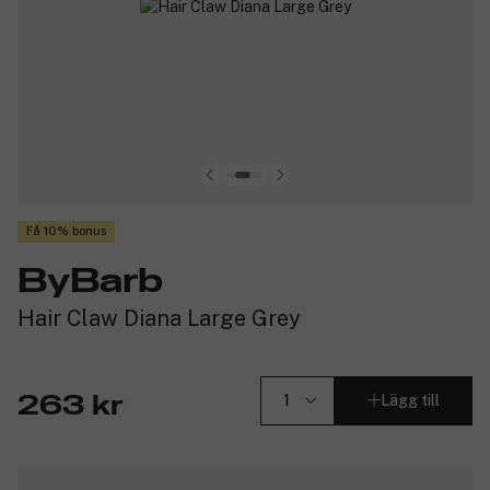
Få 10% bonus
ByBarb
Hair Claw Diana Large Grey
Lägg till
263 kr