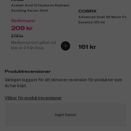
Azelaic Acid 10 Hyaluron Redness
Soothing Serum 30ml
COSRX
Advanced Snail 96 Mucin Powe
Medlemspris:
Essence 100 ml
209 kr
279 kr
Medlemspriset gäller vid
161 kr
köp av 2 från Anua
Produktrecensioner
Vänligen logga in för att skriva en recension för produkter som
du har köpt.
Villkor för produktrecensioner
Inget funnet