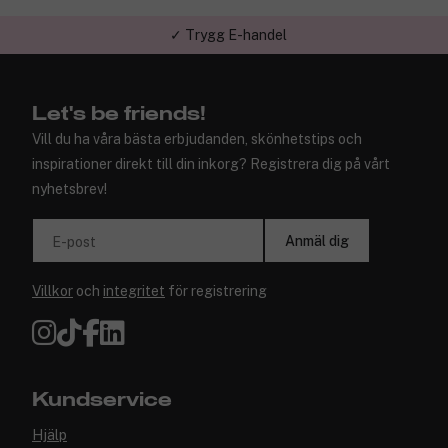
✓ Trygg E-handel
Let's be friends!
Vill du ha våra bästa erbjudanden, skönhetstips och
inspirationer direkt till din inkorg? Registrera dig på vårt
nyhetsbrev!
Anmäl dig
E-post
Villkor
och
integritet
för registrering
Kundservice
Hjälp