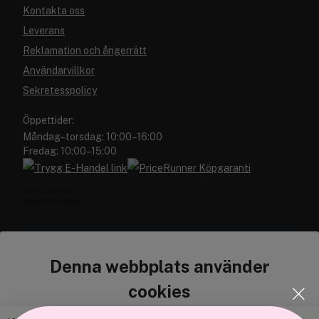
Kontakta oss
Leverans
Reklamation och ångerrätt
Användarvillkor
Sekretesspolicy
Öppettider:
Måndag–torsdag: 10:00–16:00
Fredag: 10:00–15:00
Denna webbplats använder
Cocopanda.se
cookies
Om oss