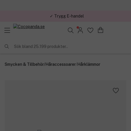
✓ Trygg E-handel
Sök bland 25.199 produkter..
Smycken & Tillbehör
/
Håraccessoarer
/
Hårklämmor