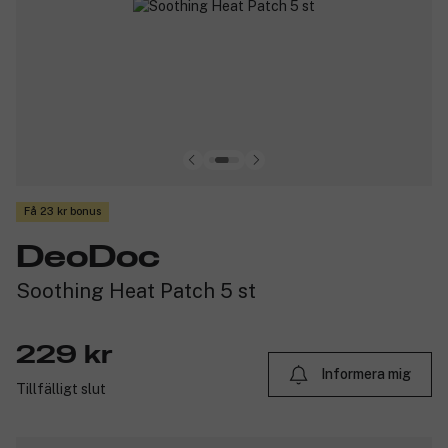
Få 23 kr bonus
DeoDoc
Soothing Heat Patch 5 st
229 kr
Informera mig
Tillfälligt slut