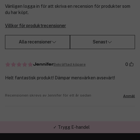
Vänligen logga in för att skriva en recension för produkter som
du har köpt.
Villkor för produktrecensioner
Alla recensioner
Senast
0
Bekräftad köpare
Jennifer
Helt fantastisk produkt! Dämpar mensvärken avsevärt!
Recensionen skrevs av Jennifer för ett år sedan
Anmäl
✓ Trygg E-handel