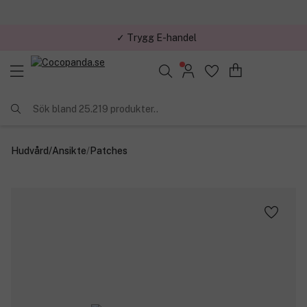
✓ Trygg E-handel
Sök bland 25.219 produkter..
Hudvård
/
Ansikte
/
Patches