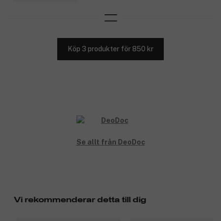
Köp 3 produkter för 850 kr
Se allt från DeoDoc
Vi rekommenderar detta till dig