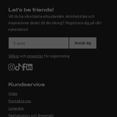
Let's be friends!
Vill du ha våra bästa erbjudanden, skönhetstips och
inspirationer direkt till din inkorg? Registrera dig på vårt
nyhetsbrev!
Anmäl dig
E-post
Villkor
och
integritet
för registrering
Kundservice
Hjälp
Kontakta oss
Leverans
Reklamation och ångerrätt