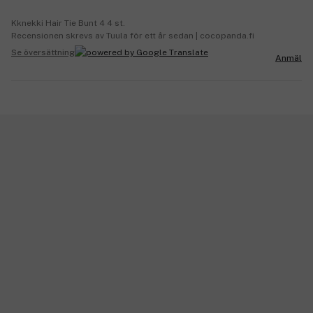
Kknekki Hair Tie Bunt 4 4 st.
Recensionen skrevs av Tuula för ett år sedan | cocopanda.fi
Se översättning
Anmäl