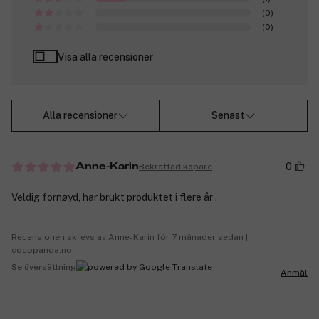
(0)
(0)
Visa alla recensioner
Alla recensioner
Senast
0
Bekräftad köpare
Anne-Karin
Veldig fornøyd, har brukt produktet i flere år .
Recensionen skrevs av Anne-Karin för 7 månader sedan |
cocopanda.no
Se översättning
Anmäl