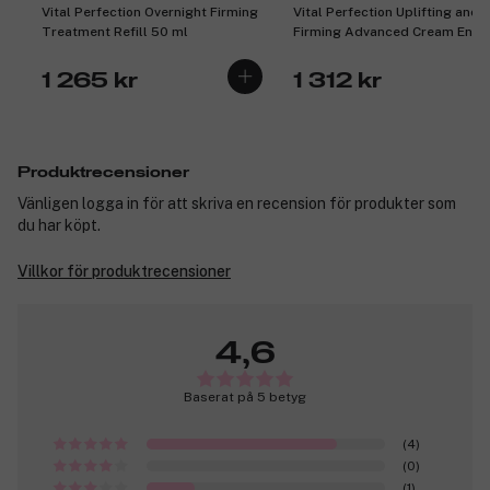
Vital Perfection Overnight Firming
Vital Perfection Uplifting and
Treatment Refill 50 ml
Firming Advanced Cream Enri
50 ml
1 265 kr
1 312 kr
Produktrecensioner
Vänligen logga in för att skriva en recension för produkter som
du har köpt.
Villkor för produktrecensioner
4,6
Baserat på 5 betyg
(4)
(0)
(1)