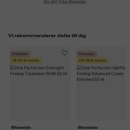
Se allt från Shiseido
Vi rekommenderar detta till dig
Premium
Premium
Få 127 kr bonus
Få 132 kr bonus
Shiseido
Shiseido