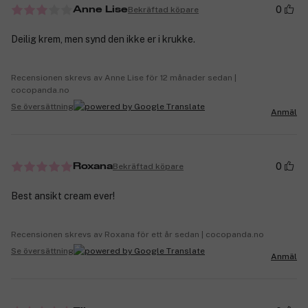
0
Bekräftad köpare
Anne Lise
Deilig krem, men synd den ikke er i krukke.
Recensionen skrevs av Anne Lise för 12 månader sedan |
cocopanda.no
Se översättning
Anmäl
0
Bekräftad köpare
Roxana
Best ansikt cream ever!
Recensionen skrevs av Roxana för ett år sedan | cocopanda.no
Se översättning
Anmäl