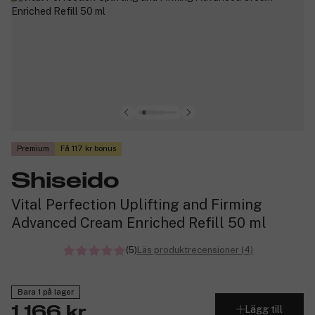
Premium
Få 117 kr bonus
Shiseido
Vital Perfection Uplifting and Firming
Advanced Cream Enriched Refill 50 ml
(5)
Läs produktrecensioner (4)
Bara 1 på lager
Lägg till
1 166 kr