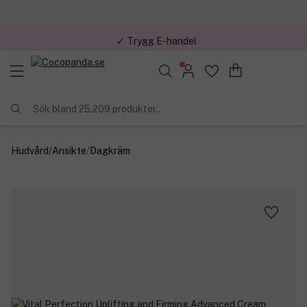
✓ Trygg E-handel
Sök bland 25.209 produkter..
Hudvård
/
Ansikte
/
Dagkräm