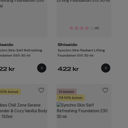
(6)
iseido
Shiseido
chro Skin Self Refreshing
Synchro Skin Radiant Lifting
ndation 550 30 ml
Foundation 510 30 ml
22 kr
422 kr
 10% bonus
Premium
Få 10% bonus