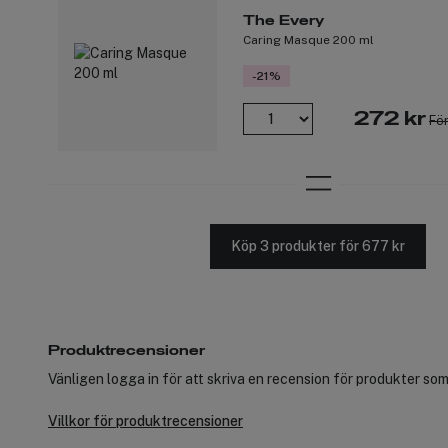
The Every
Caring Masque 200 ml
-21%
272 kr
För
Köp 3 produkter för 677 kr
Produktrecensioner
Vänligen logga in för att skriva en recension för produkter som
Villkor för produktrecensioner