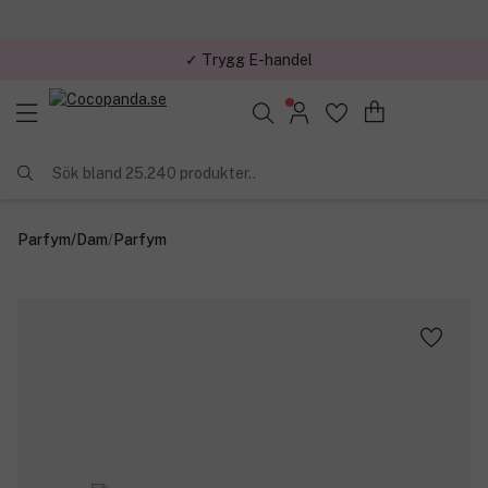
✓ Trygg E-handel
Sök bland 25.240 produkter..
Parfym
/
Dam
/
Parfym