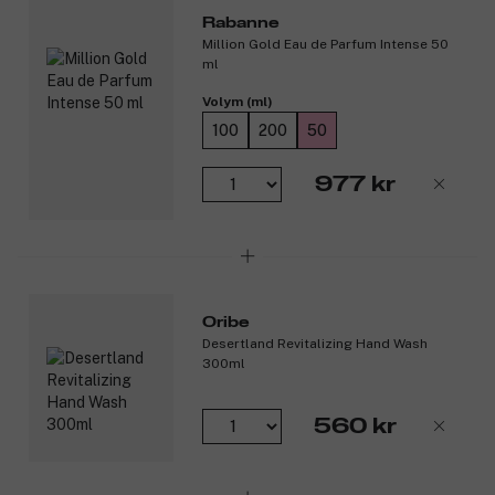
Rabanne
Million Gold Eau de Parfum Intense 50
ml
Volym (ml)
100
200
50
977 kr
Oribe
Desertland Revitalizing Hand Wash
300ml
560 kr