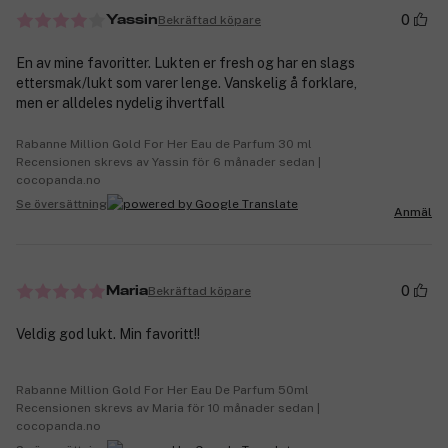
0
Bekräftad köpare
Yassin
En av mine favoritter. Lukten er fresh og har en slags
ettersmak/lukt som varer lenge. Vanskelig å forklare,
men er alldeles nydelig ihvertfall
Rabanne Million Gold For Her Eau de Parfum 30 ml
Recensionen skrevs av Yassin för 6 månader sedan |
cocopanda.no
Se översättning
Anmäl
0
Bekräftad köpare
Maria
Veldig god lukt. Min favoritt!!
Rabanne Million Gold For Her Eau De Parfum 50ml
Recensionen skrevs av Maria för 10 månader sedan |
cocopanda.no