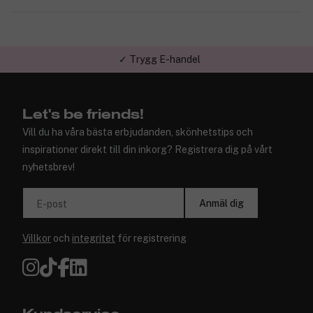
✓ Trygg E-handel
Let's be friends!
Vill du ha våra bästa erbjudanden, skönhetstips och
inspirationer direkt till din inkorg? Registrera dig på vårt
nyhetsbrev!
Anmäl dig
E-post
Villkor
och
integritet
för registrering