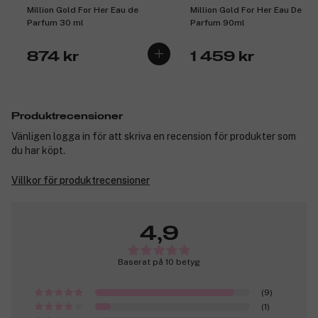
Million Gold For Her Eau de
Million Gold For Her Eau De
Parfum 30 ml
Parfum 90ml
874 kr
1 459 kr
Produktrecensioner
Vänligen logga in för att skriva en recension för produkter som
du har köpt.
Villkor för produktrecensioner
4,9
Baserat på 10 betyg
(9)
(1)