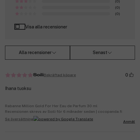
(0)
(0)
(0)
Visa alla recensioner
Alla recensioner
Senast
0
Bekräftad köpare
Soili
Ihana tuoksu
Rabanne Million Gold For Her Eau de Parfum 30 ml
Recensionen skrevs av Soili för 6 månader sedan | cocopanda.fi
Se översättning
Anmäl