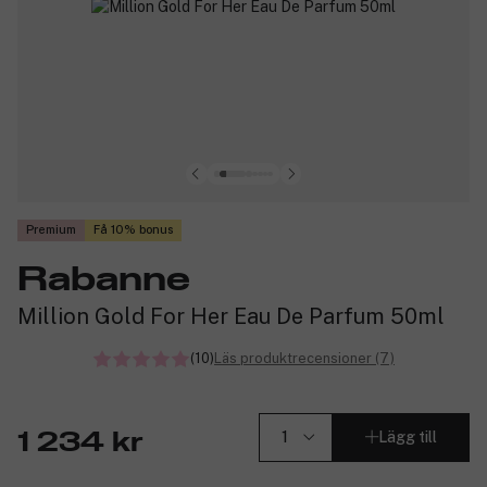
Premium
Få 10% bonus
Rabanne
Million Gold For Her Eau De Parfum 50ml
(10)
Läs produktrecensioner (7)
Lägg till
1 234 kr