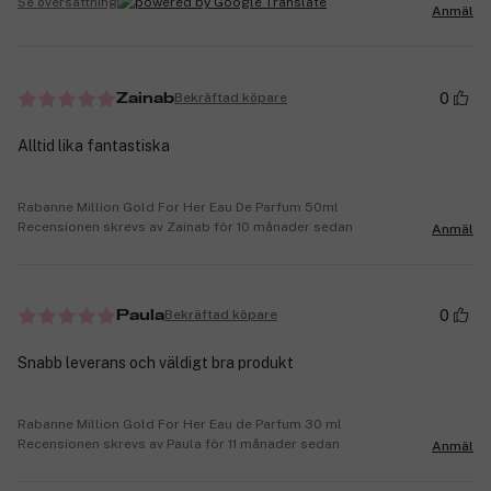
Se översättning
Anmäl
0
Bekräftad köpare
Zainab
Alltid lika fantastiska
Rabanne Million Gold For Her Eau De Parfum 50ml
Recensionen skrevs av Zainab för 10 månader sedan
Anmäl
0
Bekräftad köpare
Paula
Snabb leverans och väldigt bra produkt
Rabanne Million Gold For Her Eau de Parfum 30 ml
Recensionen skrevs av Paula för 11 månader sedan
Anmäl