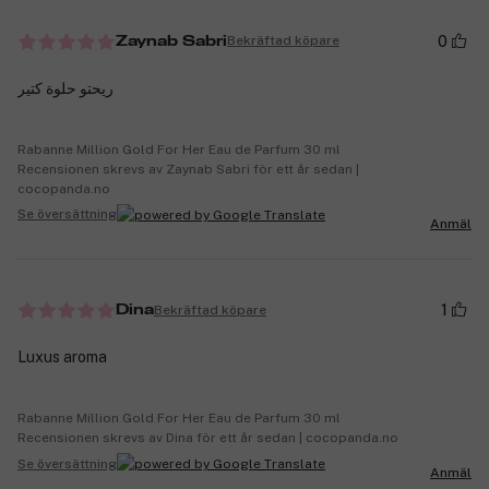
0
Bekräftad köpare
Zaynab Sabri
ريحتو حلوة كتير
Rabanne Million Gold For Her Eau de Parfum 30 ml
Recensionen skrevs av Zaynab Sabri för ett år sedan |
cocopanda.no
Se översättning
Anmäl
1
Bekräftad köpare
Dina
Luxus aroma
Rabanne Million Gold For Her Eau de Parfum 30 ml
Recensionen skrevs av Dina för ett år sedan | cocopanda.no
Se översättning
Anmäl