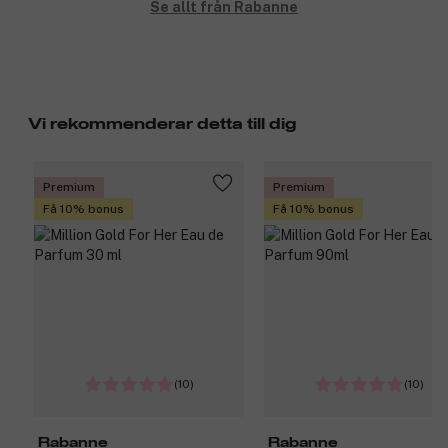
Se allt från Rabanne
Vi rekommenderar detta till dig
Premium
Premium
Få 10% bonus
Få 10% bonus
(10)
(10)
Rabanne
Rabanne