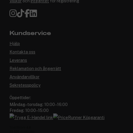
Villkor
och
integritet
för registrering
Kundservice
Hjälp
Kontakta oss
Leverans
Reklamation och ångerrätt
Användarvillkor
Sekretesspolicy
Öppettider:
Måndag–torsdag: 10:00–16:00
Fredag: 10:00–15:00