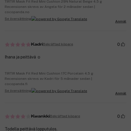
TIRTIR Mask Fit Red Mini Cushion 29N Natural Beige 4,5 g
Recensionen skrevs av Angela för 2 månader sedan |
cocopanda.no
Se översättning
Anmäl
0
Bekräftad köpare
Kadri
Ihana ja peittävä ☺️
TIRTIR Mask Fit Red Mini Cushion 17C Porcelain 4,5 g
Recensionen skrevs av Kadri för 5 månader sedan |
cocopanda.fi
Se översättning
Anmäl
0
Bekräftad köpare
Kwankki
Todella peittävä lopputulos.