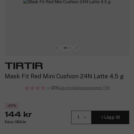
TIRTIR
Mask Fit Red Mini Cushion 24N Latte 4,5 g
(23)
Läs produktrecensioner (14)
-20%
144 kr
Lägg till
Före: 180 kr