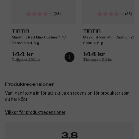
(23)
(23)
TIRTIR
TIRTIR
Mask Fit Red Mini Cushion 17C
Mask Fit Red Mini Cushion 23N
Porcelain 4,5 g
Sand 4,5 g
144 kr
144 kr
Tidigare 180 kr
Tidigare 180 kr
Produktrecensioner
Vänligen logga in för att skriva en recension för produkter som
du har köpt.
Villkor för produktrecensioner
3,8