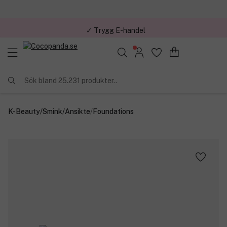
✓ Trygg E-handel
Sök bland 25.231 produkter..
K-Beauty
/
Smink
/
Ansikte
/
Foundations