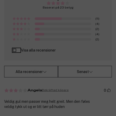
Baserat på 23 betyg
(11)
(4)
(2)
(4)
(2)
Visa alla recensioner
Alla recensioner
Senast
0
Bekräftad köpare
Angela
Veldig gul men passer meg helt greit. Men den føles
veldig tykk ut og er litt tørr på huden