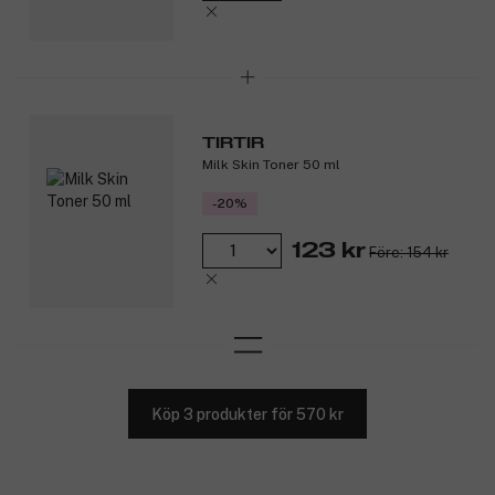
TIRTIR
Milk Skin Toner 50 ml
-20%
123 kr
Före: 154 kr
Köp 3 produkter för 570 kr