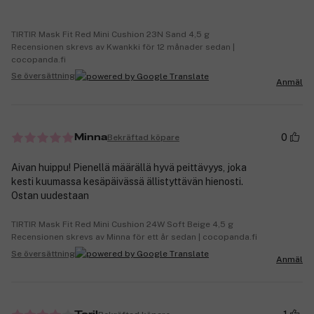
TIRTIR Mask Fit Red Mini Cushion 23N Sand 4,5 g
Recensionen skrevs av Kwankki för 12 månader sedan |
cocopanda.fi
Se översättning
Anmäl
0
Bekräftad köpare
Minna
Aivan huippu! Pienellä määrällä hyvä peittävyys, joka
kesti kuumassa kesäpäivässä ällistyttävän hienosti.
Ostan uudestaan
TIRTIR Mask Fit Red Mini Cushion 24W Soft Beige 4,5 g
Recensionen skrevs av Minna för ett år sedan | cocopanda.fi
Se översättning
Anmäl