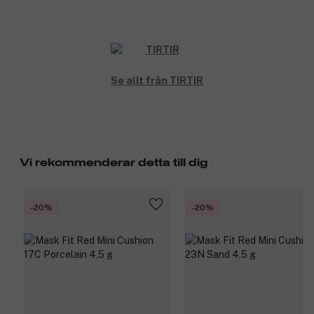
Se allt från TIRTIR
Vi rekommenderar detta till dig
-20%
-20%