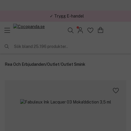
✓ Trygg E-handel
Sök bland 25.196 produkter..
Rea Och Erbjudanden
/
Outlet
/
Outlet Smink