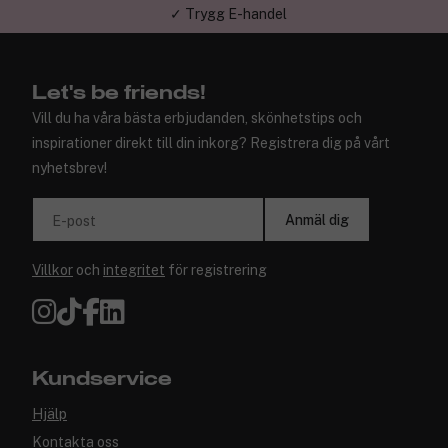
✓ Trygg E-handel
Let's be friends!
Vill du ha våra bästa erbjudanden, skönhetstips och
inspirationer direkt till din inkorg? Registrera dig på vårt
nyhetsbrev!
Anmäl dig
E-post
Villkor
och
integritet
för registrering
Kundservice
Hjälp
Kontakta oss