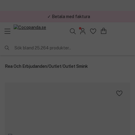
✓ Betala med faktura
✓ Trygg E-handel
Sök bland 25.264 produkter..
Rea Och Erbjudanden
/
Outlet
/
Outlet Smink