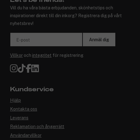
Let's be friends!
Vill du ha våra bästa erbjudanden, skönhetstips och
inspirationer direkt till din inkorg? Registrera dig på vårt
nyhetsbrev!
Anmäl dig
E-post
Villkor
och
integritet
för registrering
Kundservice
Hjälp
Kontakta oss
Leverans
Reklamation och ångerrätt
Användarvillkor