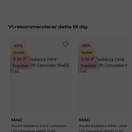
Vi rekommenderar detta till dig
-22%
-28%
Outlet
Outlet
3 för 2
3 för 2
Premium
Premium
MAC
MAC
Studio Radiance 24Hr Luminous
Studio Radiance 24Hr Lumino
Lift Concealer Nw65 11 ml
Lift Concealer Nw30 11 ml