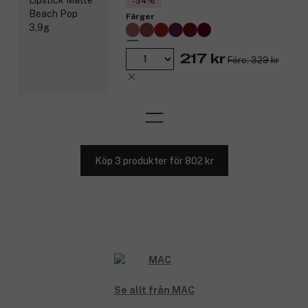
-34%
Färger
217 kr
Före: 329 kr
Köp 3 produkter för 802 kr
Se allt från MAC