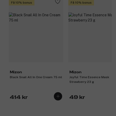
Få 10% bonus
Få 10% bonus
Mizon
Mizon
Black Snail All In One Cream 75 ml
Joyful Time Essence Mask
Strawberry 23 g
414 kr
49 kr