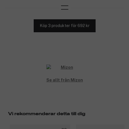
Köp 3 produkter för 692 kr
Se allt från Mizon
Vi rekommenderar detta till dig