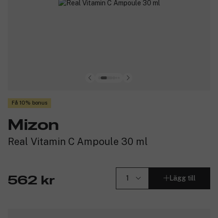
Få 10% bonus
Mizon
Real Vitamin C Ampoule 30 ml
Lägg till
562 kr