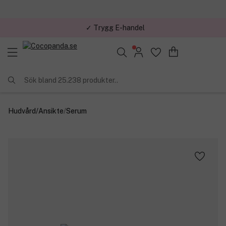
✓ Trygg E-handel
Sök bland 25.238 produkter..
Hudvård
/
Ansikte
/
Serum