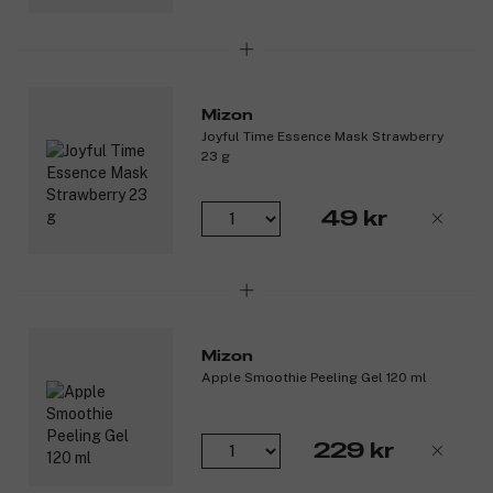
Mizon
Joyful Time Essence Mask Strawberry
23 g
49 kr
Mizon
Apple Smoothie Peeling Gel 120 ml
229 kr