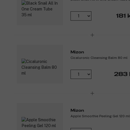
181 
Mizon
Cicaluronic Cleansing Balm 80 ml
283 
Mizon
Apple Smoothie Peeling Gel 120 ml