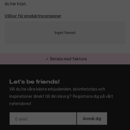
du har köpt.
Villkor för produktrecensioner
Inget funnet
✓ Betala med faktura
✓ Trygg E-handel
Let's be friends!
Vill du ha våra bästa erbjudanden, skönhetstips och
inspirationer direkt till din inkorg? Registrera dig på vårt
nyhetsbrev!
Anmäl dig
E-post