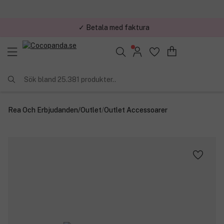
✓ Betala med faktura
✓ Trygg E-handel
Sök bland 25.381 produkter..
Rea Och Erbjudanden
/
Outlet
/
Outlet Accessoarer