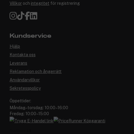
Villkor
och
integritet
för registrering
Kundservice
Hjälp
Kontakta oss
Leverans
Reklamation och ångerrätt
Användarvillkor
Sekretesspolicy
Öppettider:
Måndag–torsdag: 10:00–16:00
Fredag: 10:00–15:00