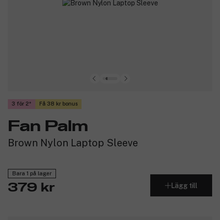
3 för 2
Få 38 kr bonus
Fan Palm
Brown Nylon Laptop Sleeve
Bara 1 på lager
Lägg till
379 kr