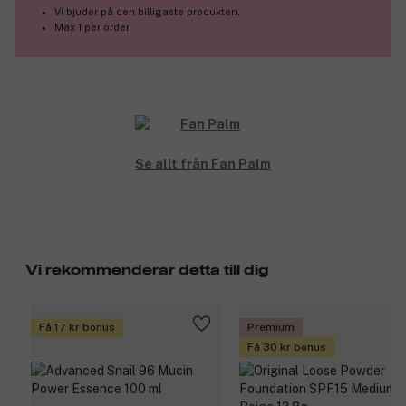
Vi bjuder på den billigaste produkten.
Max 1 per order.
Se allt från Fan Palm
Vi rekommenderar detta till dig
Få 17 kr bonus
Premium
Få 30 kr bonus