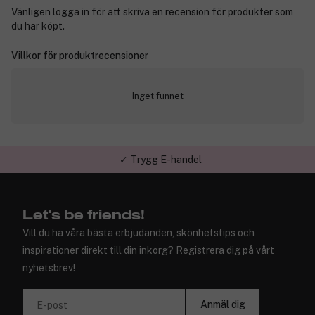
Vänligen logga in för att skriva en recension för produkter som
du har köpt.
Villkor för produktrecensioner
Inget funnet
✓ Trygg E-handel
Let's be friends!
Vill du ha våra bästa erbjudanden, skönhetstips och
inspirationer direkt till din inkorg? Registrera dig på vårt
nyhetsbrev!
Anmäl dig
E-post