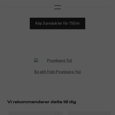
Köp 3 produkter för 750 kr
Se allt från Pyunkang Yul
Vi rekommenderar detta till dig