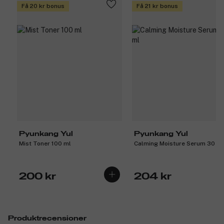
Få 20 kr bonus
Få 21 kr bonus
Pyunkang Yul
Pyunkang Yul
Mist Toner 100 ml
Calming Moisture Serum 30 ml
200 kr
204 kr
Produktrecensioner