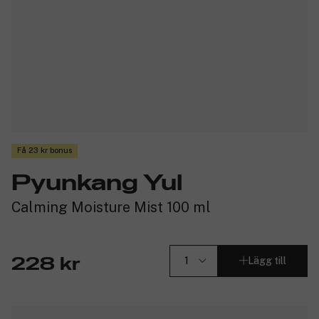
Få 23 kr bonus
Pyunkang Yul
Calming Moisture Mist 100 ml
Lägg till
228 kr