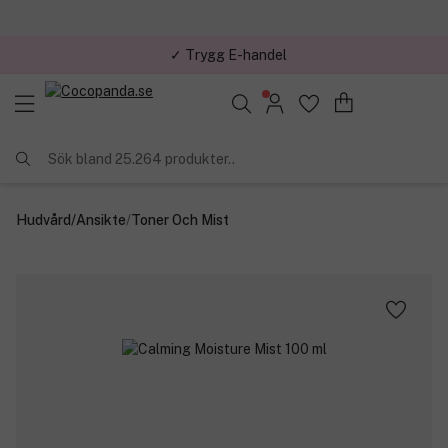
✓ Trygg E-handel
Sök bland 25.264 produkter..
Hudvård
/
Ansikte
/
Toner Och Mist