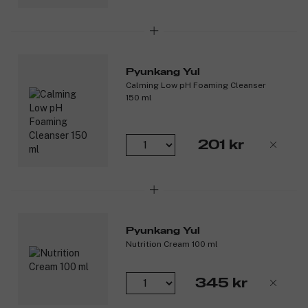
Pyunkang Yul
Calming Low pH Foaming Cleanser
150 ml
201 kr
Pyunkang Yul
Nutrition Cream 100 ml
345 kr