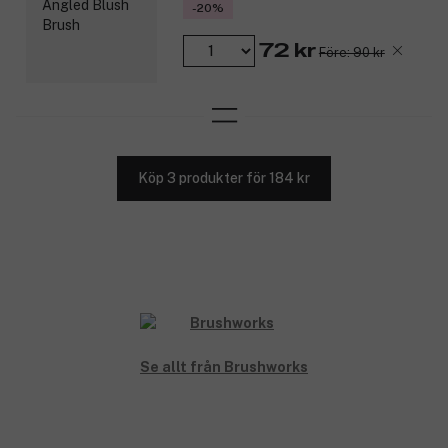
-20%
72 kr
Före: 90 kr
Köp 3 produkter för 184 kr
Se allt från Brushworks