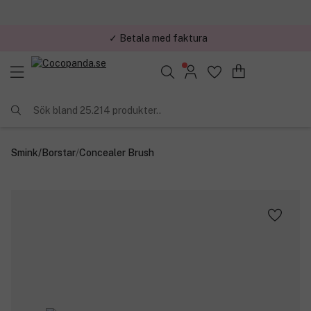
✓ Betala med faktura
✓ Trygg E-handel
Sök bland 25.214 produkter..
Smink
/
Borstar
/
Concealer Brush