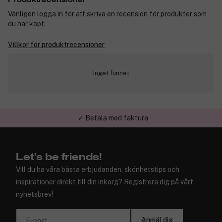
Vänligen logga in för att skriva en recension för produkter som
du har köpt.
Villkor för produktrecensioner
Inget funnet
✓ Betala med faktura
✓ Trygg E-handel
Let's be friends!
Vill du ha våra bästa erbjudanden, skönhetstips och
inspirationer direkt till din inkorg? Registrera dig på vårt
nyhetsbrev!
Anmäl dig
E-post