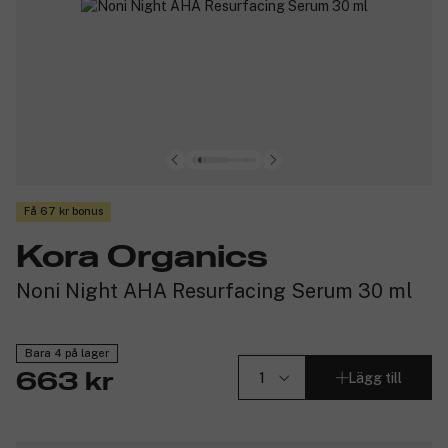
Få 67 kr bonus
Kora Organics
Noni Night AHA Resurfacing Serum 30 ml
Bara 4 på lager
Lägg till
663 kr