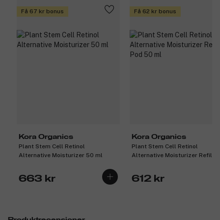
Få 67 kr bonus
Få 62 kr bonus
Kora Organics
Kora Organics
Plant Stem Cell Retinol
Plant Stem Cell Retinol
Alternative Moisturizer 50 ml
Alternative Moisturizer Refill 
50 ml
663 kr
612 kr
Produktrecensioner