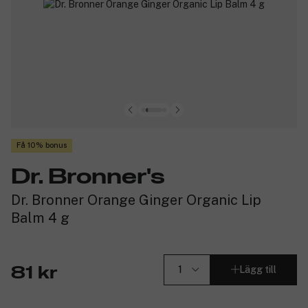
Få 10% bonus
Dr. Bronner's
Dr. Bronner Orange Ginger Organic Lip
Balm 4 g
Lägg till
81 kr