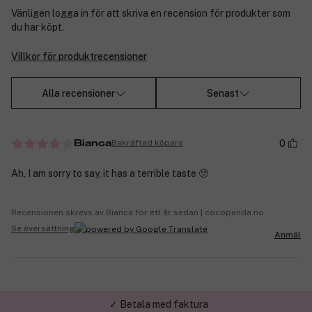
Vänligen logga in för att skriva en recension för produkter som
du har köpt.
Villkor för produktrecensioner
Alla recensioner
Senast
0
Bekräftad köpare
Bianca
Ah, I am sorry to say, it has a terrible taste 🥺
Recensionen skrevs av Bianca för ett år sedan | cocopanda.no
Se översättning
Anmäl
✓ Betala med faktura