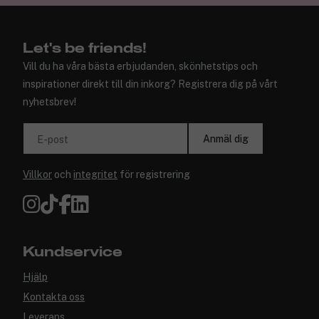
✓ Trygg E-handel
Let's be friends!
Vill du ha våra bästa erbjudanden, skönhetstips och
inspirationer direkt till din inkorg? Registrera dig på vårt
nyhetsbrev!
Anmäl dig
E-post
Villkor
och
integritet
för registrering
Kundservice
Hjälp
Kontakta oss
Leverans