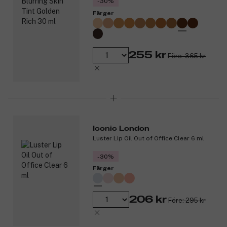
-30%
Färger
255 kr
Före: 365 kr
Iconic London
Luster Lip Oil Out of Office Clear 6 ml
-30%
Färger
206 kr
Före: 295 kr