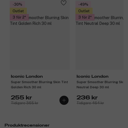
-30%
-49%
Outlet
Outlet
3 för 2
3 för 2
Iconic London
Iconic London
Super Smoother Blurring Skin Tint
Super Smoother Blurring Skin 
Golden Rich 30 ml
Neutral Deep 30 ml
255 kr
236 kr
Tidigare 365 kr
Tidigare 464 kr
Produktrecensioner