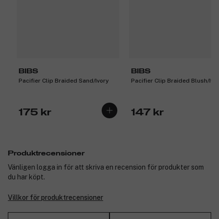
BIBS
BIBS
Pacifier Clip Braided Sand/Ivory
Pacifier Clip Braided Blush/Ivo
175 kr
147 kr
Produktrecensioner
Vänligen logga in för att skriva en recension för produkter som
du har köpt.
Villkor för produktrecensioner