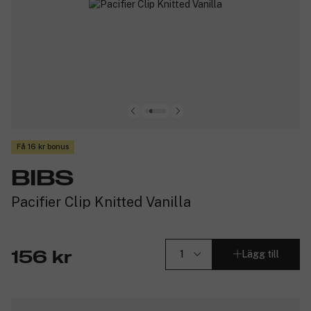
Få 16 kr bonus
BIBS
Pacifier Clip Knitted Vanilla
Lägg till
156 kr