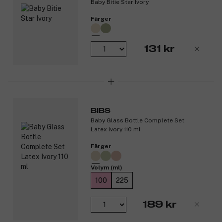
Baby Bitie Star Ivory
Färger
131 kr
BIBS
Baby Glass Bottle Complete Set
Latex Ivory 110 ml
Färger
Volym (ml)
100
225
189 kr