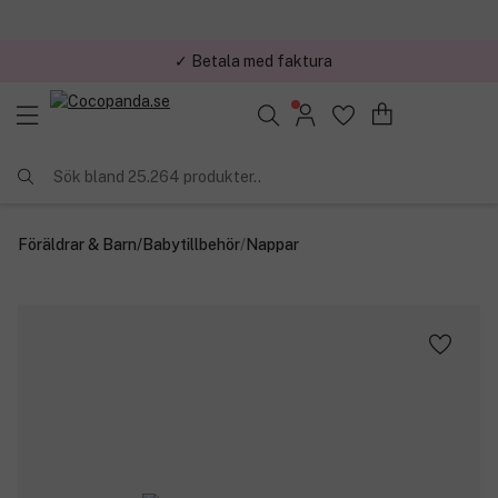
✓ Trygg E-handel
Sök bland 25.264 produkter..
Föräldrar & Barn
/
Babytillbehör
/
Nappar