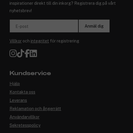
inspirationer direkt till din inkorg? Registrera dig på vårt
nyhetsbrev!
Anmäl dig
E-post
Villkor
och
integritet
för registrering
Kundservice
Hjälp
Kontakta oss
Leverans
Reklamation och ångerrätt
Användarvillkor
Sekretesspolicy