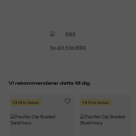
Se allt från BIBS
Vi rekommenderar detta till dig
Få 18 kr bonus
Få 15 kr bonus