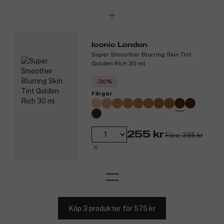
Iconic London
Super Smoother Blurring Skin Tint
Golden Rich 30 ml
-30%
Färger
255 kr
Före: 365 kr
Köp 3 produkter för 575 kr