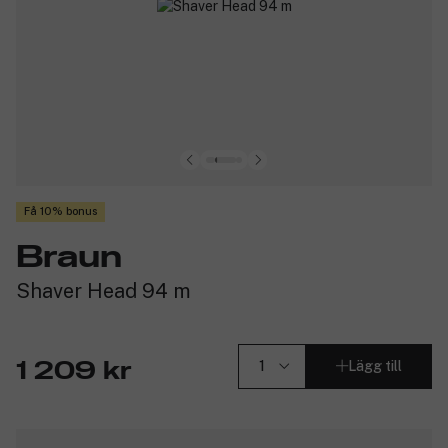
Få 10% bonus
Braun
Shaver Head 94 m
Lägg till
1 209 kr