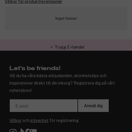
Villkor för produktrecensioner
Inget funnet
✓ Trygg E-handel
Let's be friends!
Vill du ha våra bästa erbjudanden, skönhetstips och
inspirationer direkt till din inkorg? Registrera dig på vårt
nyhetsbrev!
Anmäl dig
E-post
Villkor
och
integritet
för registrering