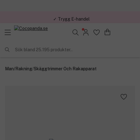
✓ Trygg E-handel
Sök bland 25.195 produkter..
Man
/
Rakning
/
Skäggtrimmer Och Rakapparat