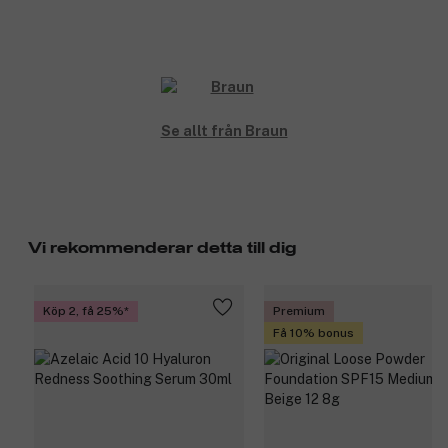
Se allt från Braun
Vi rekommenderar detta till dig
Köp 2, få 25%
Premium
Få 10% bonus