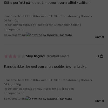
Sitter perfekt på huden, Lancome leverer alltid kvalitet!
Lancôme Teint Idole Ultra Wear C.E. Skin Transforming Bronzer
01 Fair 10g
Recensionen skrevs av Isabella för 10 månader sedan |
cocopanda.no
Se översättning
Anmäl
0
Bekräftad köpare
May Ingrid
Kanskje ikke like god som andre pudder jeg har brukt.
Lancôme Teint Idole Ultra Wear C.E. Skin Transforming Bronzer
02 Light 10g
Recensionen skrevs av May Ingrid för ett år sedan |
cocopanda.no
Se översättning
Anmäl