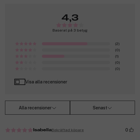
4,3
Baserat på 3 betyg
(2)
(0)
(1)
(0)
(0)
Visa alla recensioner
Alla recensioner
Senast
0
Bekräftad köpare
Isabella