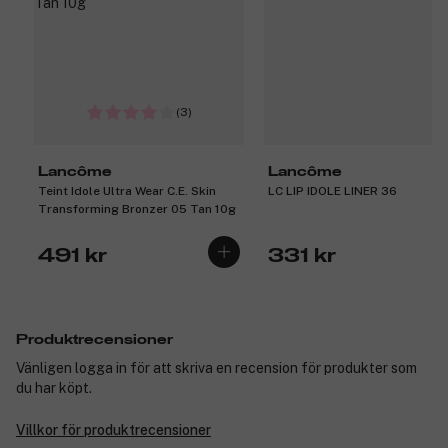
(3)
Lancôme
Lancôme
Teint Idole Ultra Wear C.E. Skin
LC LIP IDOLE LINER 36
Transforming Bronzer 05 Tan 10g
491 kr
331 kr
Produktrecensioner
Vänligen logga in för att skriva en recension för produkter som
du har köpt.
Villkor för produktrecensioner