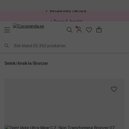
✓ Trygg E-handel
Sök bland 25.352 produkter..
Smink
/
Ansikte
/
Bronzer