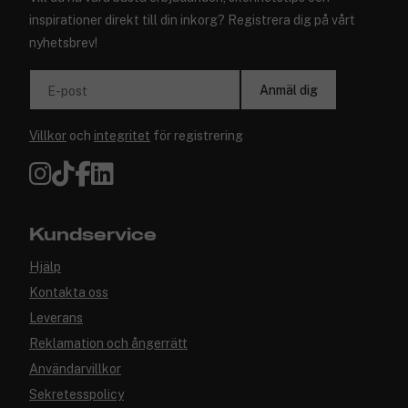
inspirationer direkt till din inkorg? Registrera dig på vårt
nyhetsbrev!
Anmäl dig
E-post
Villkor
och
integritet
för registrering
Kundservice
Hjälp
Kontakta oss
Leverans
Reklamation och ångerrätt
Användarvillkor
Sekretesspolicy