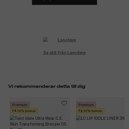
Se allt från Lancôme
Vi rekommenderar detta till dig
Premium
Premium
Få 10% bonus
Få 10% bonus