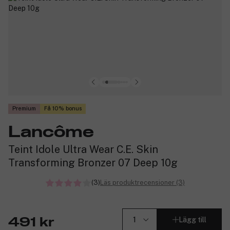
Premium
Få 10% bonus
Lancôme
Teint Idole Ultra Wear C.E. Skin
Transforming Bronzer 07 Deep 10g
(3)
Läs produktrecensioner (3)
Lägg till
491 kr