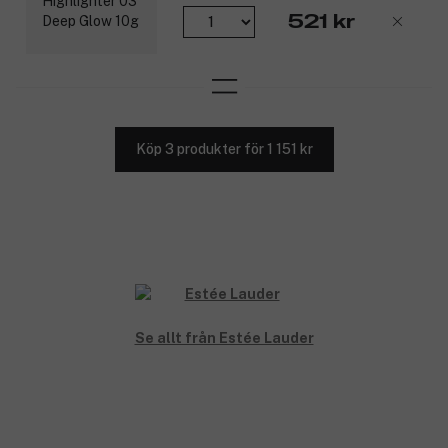
521 kr
Köp 3 produkter för 1 151 kr
Se allt från Estée Lauder