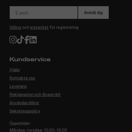
Anmäl dig
E-post
Villkor
och
integritet
för registrering
Kundservice
Hjälp
Kontakta oss
Leverans
Reklamation och ångerrätt
Användarvillkor
Sekretesspolicy
Öppettider:
Måndag–torsdag: 10:00–16:00