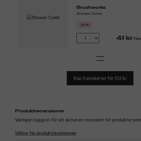
Brushworks
Shower Comb
-25%
41 kr
För
Köp 3 produkter för 512 kr
Produktrecensioner
Vänligen logga in för att skriva en recension för produkter som
Villkor för produktrecensioner