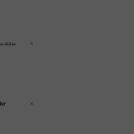
e: 153 kr
kr