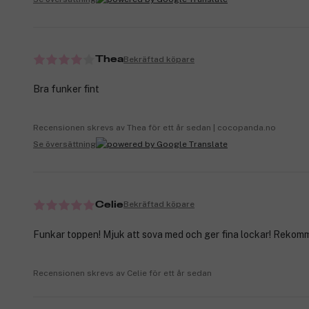
Bekräftad köpare
Thea
Bra funker fint
Recensionen skrevs av Thea för ett år sedan | cocopanda.no
Se översättning
Bekräftad köpare
Celie
Funkar toppen! Mjuk att sova med och ger fina lockar! Rekom
Recensionen skrevs av Celie för ett år sedan