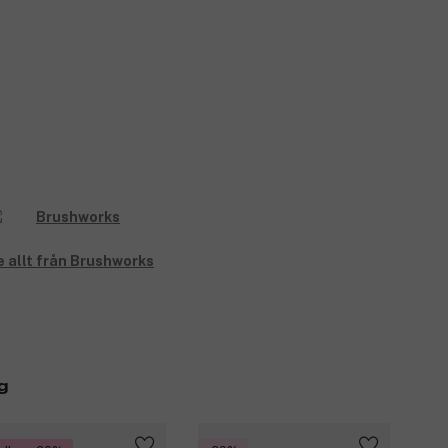
e allt från Brushworks
g