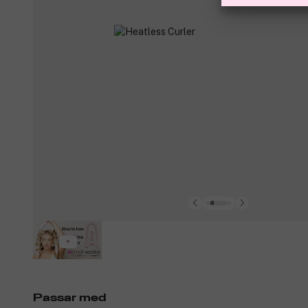
Passar med