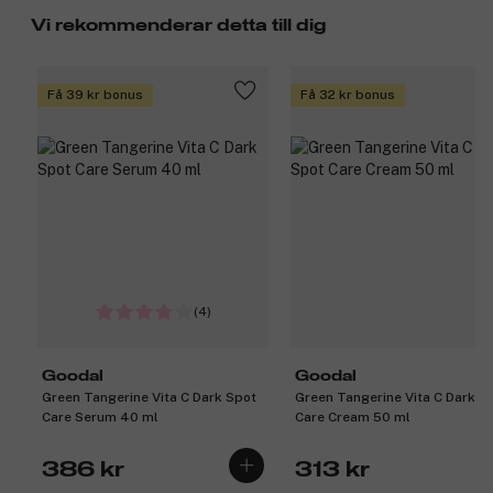
Vi rekommenderar detta till dig
Få 39 kr bonus
Få 32 kr bonus
(4)
Goodal
Goodal
Green Tangerine Vita C Dark Spot
Green Tangerine Vita C Dark S
Care Serum 40 ml
Care Cream 50 ml
386 kr
313 kr