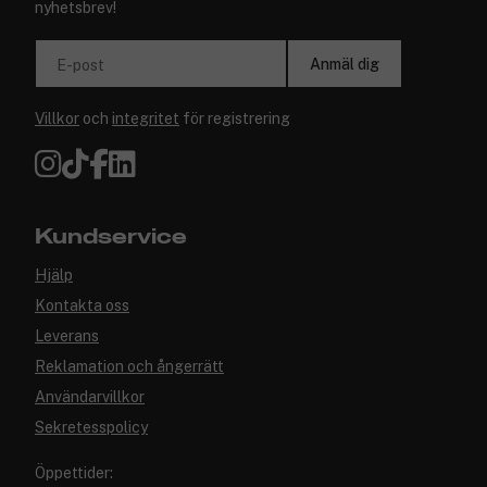
nyhetsbrev!
Anmäl dig
E-post
Villkor
och
integritet
för registrering
Kundservice
Hjälp
Kontakta oss
Leverans
Reklamation och ångerrätt
Användarvillkor
Sekretesspolicy
Öppettider: