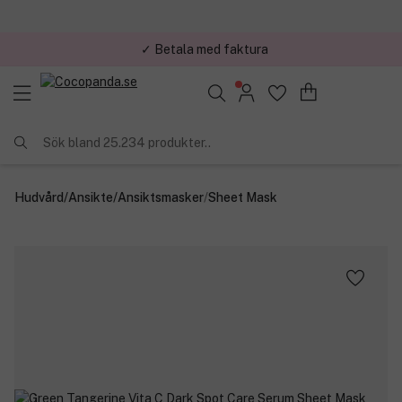
✓ Betala med faktura
✓ Trygg E-handel
Sök bland 25.234 produkter..
Hudvård
/
Ansikte
/
Ansiktsmasker
/
Sheet Mask