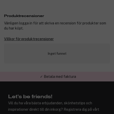
Produktrecensioner
Vänligen logga in för att skriva en recension för produkter som
du har köpt.
Villkor för produktrecensioner
Inget funnet
✓ Betala med faktura
✓ Trygg E-handel
Let's be friends!
Vill du ha våra bästa erbjudanden, skönhetstips och
inspirationer direkt till din inkorg? Registrera dig på vårt