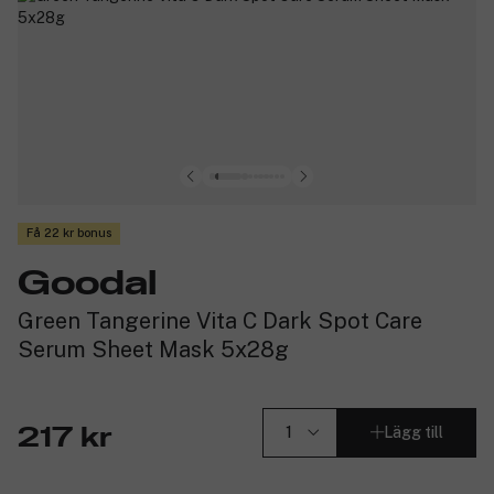
Få 22 kr bonus
Goodal
Green Tangerine Vita C Dark Spot Care
Serum Sheet Mask 5x28g
Lägg till
217 kr