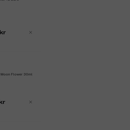
kr
2 Moon Flower 30ml
kr