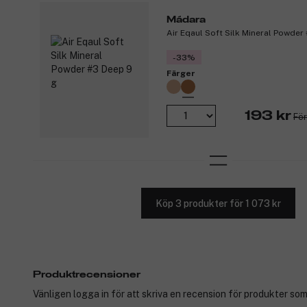
Mádara
Air Eqaul Soft Silk Mineral Powder
-33%
Färger
193 kr
För
Köp 3 produkter för 1 073 kr
Produktrecensioner
Vänligen logga in för att skriva en recension för produkter som