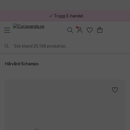
✓ Trygg E-handel
Sök bland 25.198 produkter..
Hårvård
/
Schampo