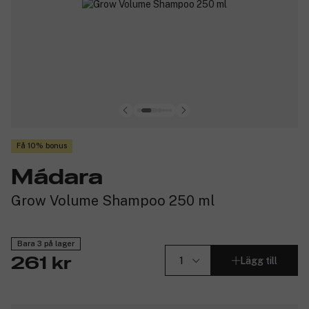
Få 10% bonus
Mádara
Grow Volume Shampoo 250 ml
Bara 3 på lager
Lägg till
261 kr