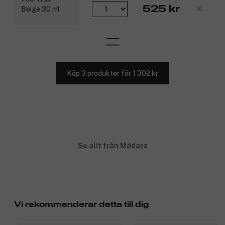
525 kr
Köp 3 produkter för 1 302 kr
Se allt från Mádara
Vi rekommenderar detta till dig