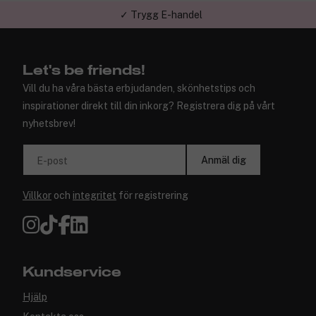
✓ Trygg E-handel
Let's be friends!
Vill du ha våra bästa erbjudanden, skönhetstips och
inspirationer direkt till din inkorg? Registrera dig på vårt
nyhetsbrev!
Anmäl dig
E-post
Villkor
och
integritet
för registrering
Kundservice
Hjälp