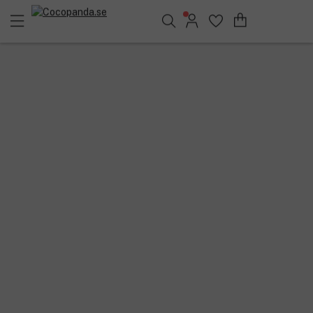
Sök bland 25.154 produkter..