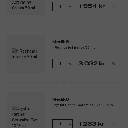
1 954 kr
Medik8
r-Retinoate Intense 50 ml
3 032 kr
Medik8
Crystal Retinal Ceramide Eye 10 15 ml
1 233 kr