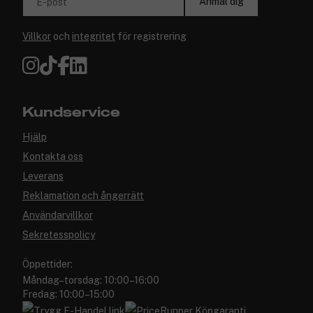
Anmäl dig
E-post
Villkor
och
integritet
för registrering
Kundservice
Hjälp
Kontakta oss
Leverans
Reklamation och ångerrätt
Användarvillkor
Sekretesspolicy
Öppettider:
Måndag–torsdag: 10:00–16:00
Fredag: 10:00–15:00