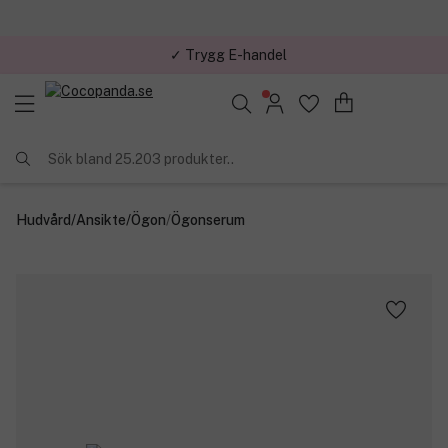
✓ Trygg E-handel
Sök bland 25.203 produkter..
Hudvård
/
Ansikte
/
Ögon
/
Ögonserum