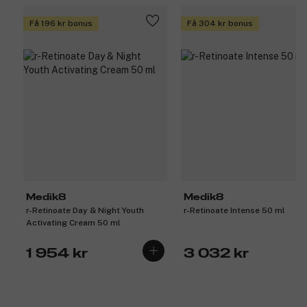
Få 196 kr bonus
Få 304 kr bonus
Medik8
Medik8
r-Retinoate Day & Night Youth
r-Retinoate Intense 50 ml
Activating Cream 50 ml
1 954 kr
3 032 kr