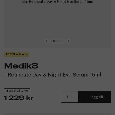
Få 123 kr bonus
Medik8
r-Retinoate Day & Night Eye Serum 15ml
Bara 5 på lager
Lägg till
1 229 kr