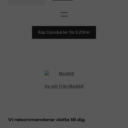
Köp 3 produkter för 6 219 kr
Se allt från Medik8
Vi rekommenderar detta till dig