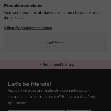
Produktrecensioner
Vänligen logga in för att skriva en recension för produkter som
du har köpt.
Villkor för produktrecensioner
Inget funnet
✓ Betala med faktura
✓ Trygg E-handel
Let's be friends!
Vill du ha våra bästa erbjudanden, skönhetstips och
inspirationer direkt till din inkorg? Registrera dig på vårt
nyhetsbrev!