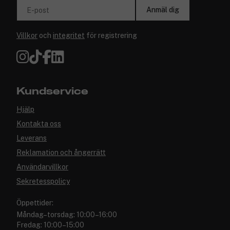
Anmäl dig
E-post
Villkor
och
integritet
för registrering
Kundservice
Hjälp
Kontakta oss
Leverans
Reklamation och ångerrätt
Användarvillkor
Sekretesspolicy
Öppettider:
Måndag–torsdag: 10:00–16:00
Fredag: 10:00–15:00