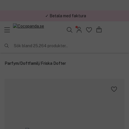
✓ Betala med faktura
✓ Trygg E-handel
Sök bland 25.264 produkter..
Parfym
/
Doftfamilj
/
Friska Dofter