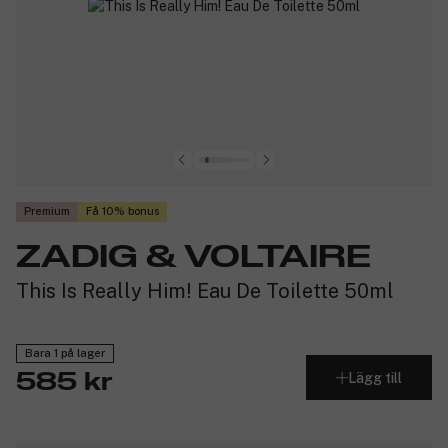
Premium
Få 10% bonus
ZADIG & VOLTAIRE
This Is Really Him! Eau De Toilette 50ml
Bara 1 på lager
Lägg till
585 kr