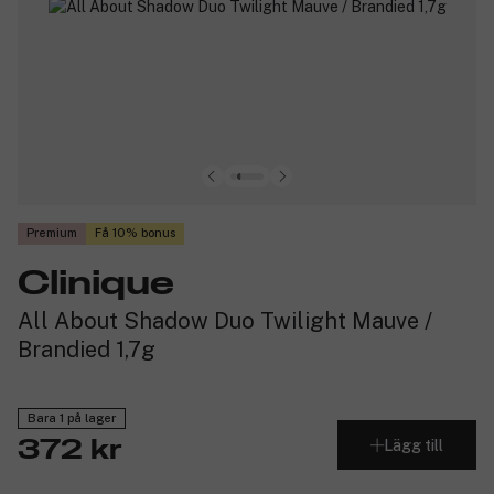
Premium
Få 10% bonus
Clinique
All About Shadow Duo Twilight Mauve /
Brandied 1,7g
Bara 1 på lager
Lägg till
372 kr